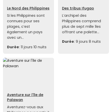
Le Nord des Philippines
Des tribus Ifugao
Si les Philippines sont
L’archipel des
connues pour ses
Philippines comprend
plages, c’est
plus de sept mille îles
également un pays
offrant une palette...
avec un...
Durée
: 9 jours 8 nuits
Durée
: 11 jours 10 nuits
Aventure sur l'île de
Palawan
Aventurez-vous aux