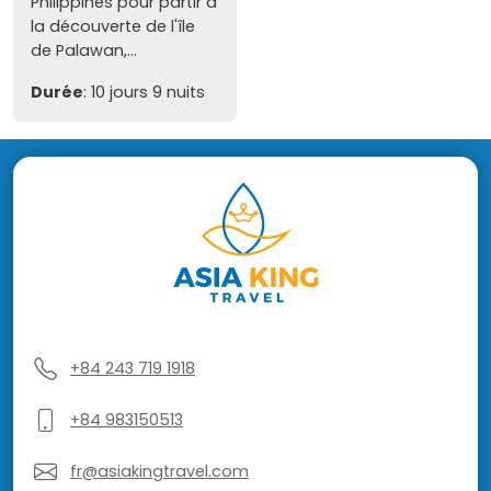
Philippines pour partir à
la découverte de l'île
de Palawan,...
Durée
: 10 jours 9 nuits
+84 243 719 1918
+84 983150513
fr@asiakingtravel.com