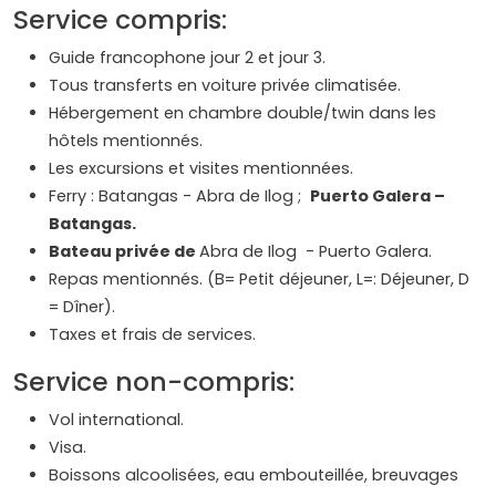
Service compris:
Guide francophone jour 2 et jour 3.
Tous transferts en voiture privée climatisée.
Hébergement en chambre double/twin dans les
hôtels mentionnés.
Les excursions et visites mentionnées.
Ferry : Batangas - Abra de Ilog ;
Puerto Galera –
Batangas.
Bateau privée de
Abra de Ilog - Puerto Galera.
Repas mentionnés. (B= Petit déjeuner, L=: Déjeuner, D
= Dîner).
Taxes et frais de services.
Service non-compris:
Vol international.
Visa.
Boissons alcoolisées, eau embouteillée, breuvages