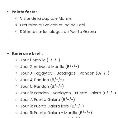
Points forts :
Visite de la capitale Manille
Excursion au volcan et lac de Taal
Détente sur les plages de Puerto Galera
Itinéraire bref :
Jour 1: Manille (-/-/-)
Jour 2: Arrivée à Manille (B/-/-)
Jour 3: Tagaytay - Batangas - Pandan (B/-/-)
Jour 4: Pandan (B/-/-)
Jour 5: Pandan (B/-/-)
Jour 6: Pandan - Sablayan - Puerto Galera (B/-/-)
Jour 7: Puerto Galera (B/-/-)
Jour 8: Puerto Galera libre (B/-/-)
Jour 9: Puerto Galera - Manille (B/-/-)