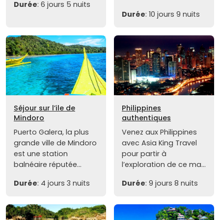
Durée
: 6 jours 5 nuits
Durée
: 10 jours 9 nuits
Séjour sur l’ile de
Philippines
Mindoro
authentiques
Puerto Galera, la plus
Venez aux Philippines
grande ville de Mindoro
avec Asia King Travel
est une station
pour partir à
balnéaire réputée...
l’exploration de ce ma...
Durée
: 4 jours 3 nuits
Durée
: 9 jours 8 nuits