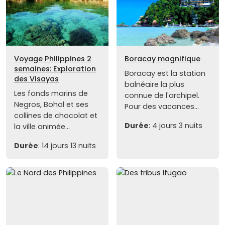
Voyage Philippines 2
Boracay magnifique
semaines: Exploration
Boracay est la station
des Visayas
balnéaire la plus
Les fonds marins de
connue de l'archipel.
Negros, Bohol et ses
Pour des vacances...
collines de chocolat et
Durée
: 4 jours 3 nuits
la ville animée...
Durée
: 14 jours 13 nuits