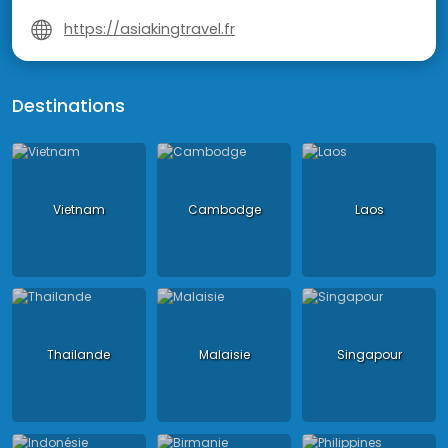
https://asiakingtravel.fr
Destinations
Vietnam
Cambodge
Laos
Thailande
Malaisie
Singapour