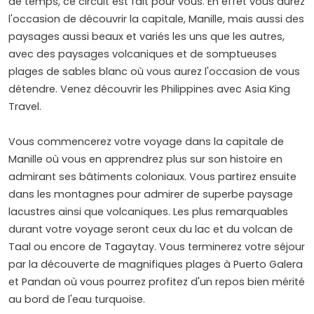
de temps, ce circuit est fait pour vous. En effet vous aurez
l'occasion de découvrir la capitale, Manille, mais aussi des
paysages aussi beaux et variés les uns que les autres,
avec des paysages volcaniques et de somptueuses
plages de sables blanc où vous aurez l'occasion de vous
détendre. Venez découvrir les Philippines avec Asia King
Travel.
Vous commencerez votre voyage dans la capitale de
Manille où vous en apprendrez plus sur son histoire en
admirant ses bâtiments coloniaux. Vous partirez ensuite
dans les montagnes pour admirer de superbe paysage
lacustres ainsi que volcaniques. Les plus remarquables
durant votre voyage seront ceux du lac et du volcan de
Taal ou encore de Tagaytay. Vous terminerez votre séjour
par la découverte de magnifiques plages à Puerto Galera
et Pandan où vous pourrez profitez d'un repos bien mérité
au bord de l'eau turquoise.