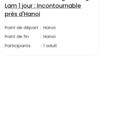
Lam 1 jour : Incontournable
près d'Hanoi
Point de départ
:
Hanoi
Point de fin
:
Hanoi
Participants
:
1 adult