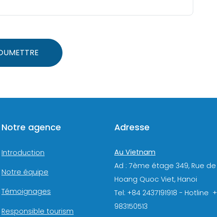
OUMETTRE
Notre agence
Adresse
Au Vietnam
Introduction
Ad : 7ème étage 349, Rue de
Notre équipe
Hoang Quoc Viet, Hanoi
Témoignages
Tel: +84 2437191918 - Hotline 
983150513
Responsible tourism