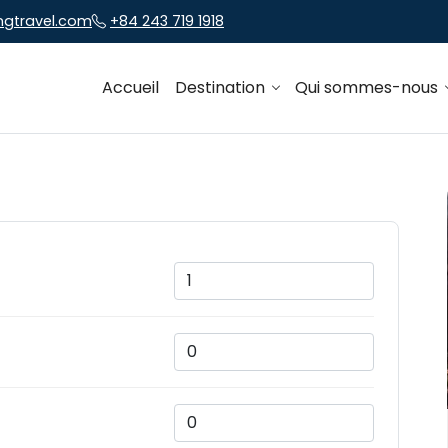
ngtravel.com
+84 243 719 1918
Accueil
Destination
Qui sommes-nous