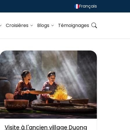
Français
Croisières
Blogs
Témoignages
Visite à l'ancien village Duong