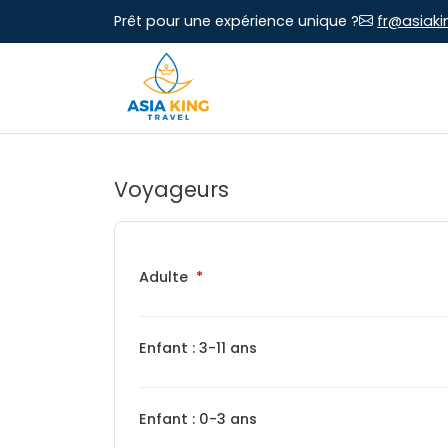
Prêt pour une expérience unique ?
fr@asiaki
Voyageurs
Adulte
Enfant : 3-11 ans
Enfant : 0-3 ans