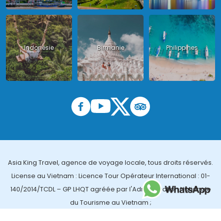
Indonésie
Birmanie
Philippines
Asia King Travel, agence de voyage locale, tous droits réservés.
License au Vietnam : Licence Tour Opérateur International : 01-
140/2014/TCDL – GP LHQT agréée par l'Administration Nationale
du Tourisme au Vietnam ;
License en Thailande : 14/03366 par le Bureau des affaires