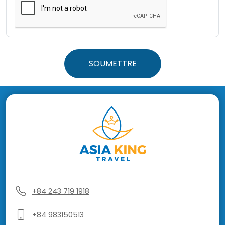
SOUMETTRE
+84 243 719 1918
+84 983150513