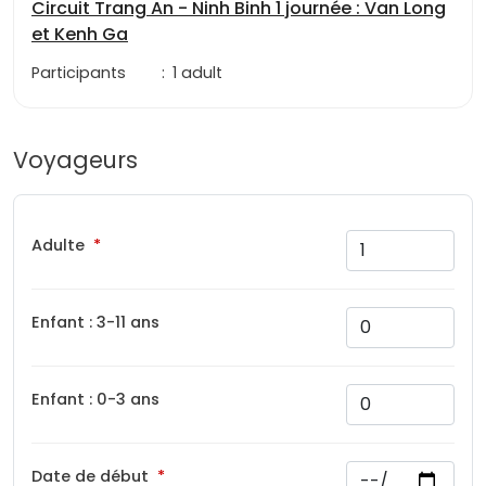
Circuit Trang An - Ninh Binh 1 journée : Van Long
et Kenh Ga
Participants
:
1 adult
Voyageurs
Adulte
Enfant : 3-11 ans
Enfant : 0-3 ans
Date de début