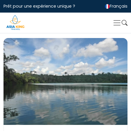
Prêt pour une expérience unique ?
Français