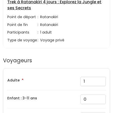
Trek à Ratanakiri 4 jours : Explorez la Jungle et
ses Secrets
Point de départ
:
Ratanakiri
Point de fin
:
Ratanakiri
Participants
:
1 adult
Type de voyage
:
Voyage privé
Voyageurs
Adulte
Enfant : 3-11 ans