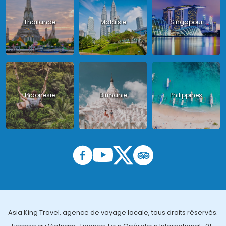
Thailande
Malaisie
Singapour
Indonésie
Birmanie
Philippines
Asia King Travel, agence de voyage locale, tous droits réservés.