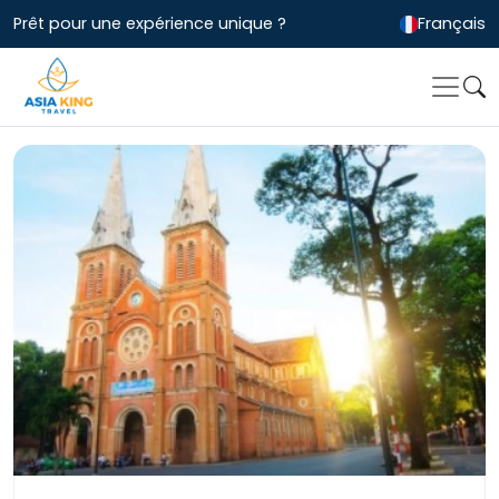
Prêt pour une expérience unique ?
Français