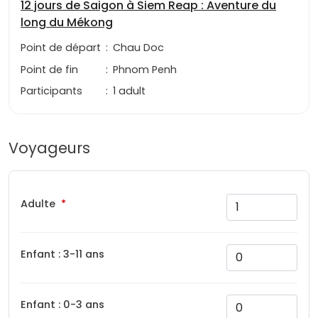
12 jours de Saigon à Siem Reap : Aventure du
long du Mékong
Point de départ
:
Chau Doc
Point de fin
:
Phnom Penh
Participants
:
1 adult
Voyageurs
Adulte
Enfant : 3-11 ans
Enfant : 0-3 ans