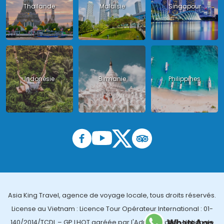
Thailande
Malaisie
Singapour
Indonésie
Birmanie
Philippines
Asia King Travel, agence de voyage locale, tous droits réservés.
License au Vietnam : Licence Tour Opérateur International : 01-
140/2014/TCDL – GP LHQT agréée par l'Administration Nationale