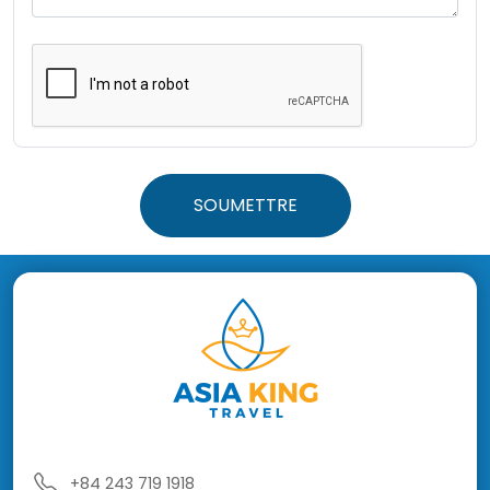
SOUMETTRE
+84 243 719 1918