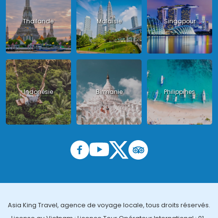
Thailande
Malaisie
Singapour
Indonésie
Birmanie
Philippines
Asia King Travel, agence de voyage locale, tous droits réservés.