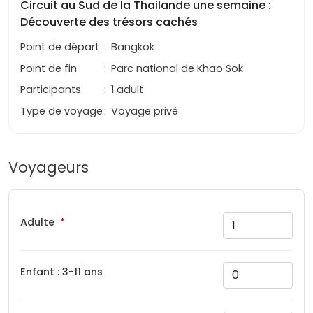
Circuit au Sud de la Thailande une semaine :
Découverte des trésors cachés
Point de départ
:
Bangkok
Point de fin
:
Parc national de Khao Sok
Participants
:
1 adult
Type de voyage
:
Voyage privé
Voyageurs
Adulte
Enfant : 3-11 ans