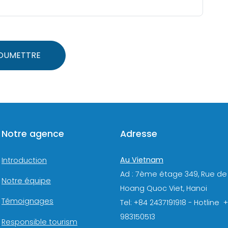
OUMETTRE
Notre agence
Adresse
Au Vietnam
Introduction
Ad : 7ème étage 349, Rue de
Notre équipe
Hoang Quoc Viet, Hanoi
Témoignages
Tel: +84 2437191918 - Hotline 
983150513
Responsible tourism