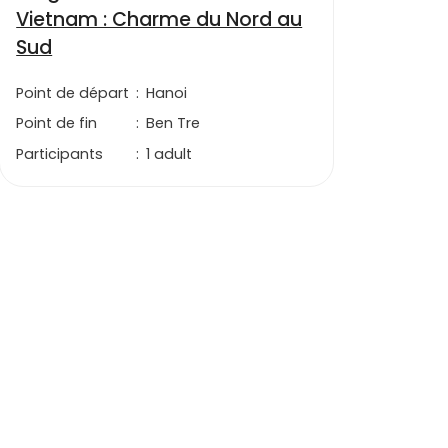
Vietnam : Charme du Nord au
Sud
Point de départ
:
Hanoi
Point de fin
:
Ben Tre
Participants
:
1 adult