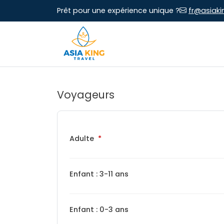
Prêt pour une expérience unique ?
fr@asiaki
Voyageurs
Adulte
Enfant : 3-11 ans
Enfant : 0-3 ans