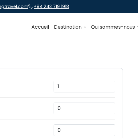
ngtravel.com
+84 243 719 1918
Accueil
Destination
Qui sommes-nous