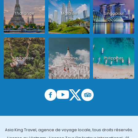
Thailande
Malaisie
Singapour
Indonésie
Birmanie
Philippines
Asia King Travel, agence de voyage locale, tous droits réservés.