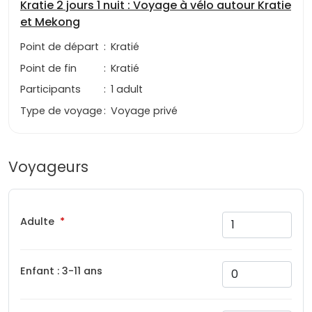
Kratie 2 jours 1 nuit : Voyage à vélo autour Kratie
et Mekong
Point de départ
:
Kratié
Point de fin
:
Kratié
Participants
:
1 adult
Type de voyage
:
Voyage privé
Voyageurs
Adulte
Enfant : 3-11 ans