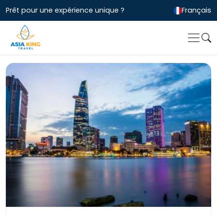
Prêt pour une expérience unique ?
Français