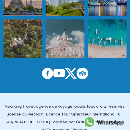
Indonésie
Birmanie
Philippines
Asia King Travel, agence de voyage locale, tous droits réservés.
License au Vietnam : Licence Tour Opérateur International : 01-
140/2014/TCDL – GP LHQT agréée par l'Administration Nationale
du Tourisme au Vietnam ;