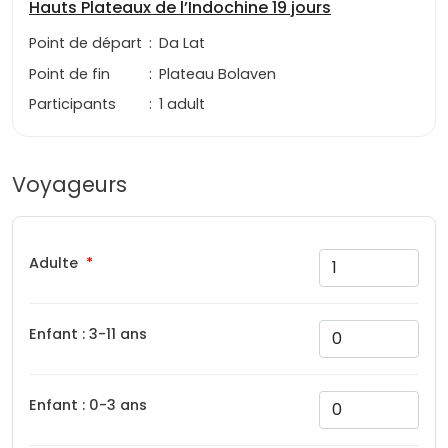
Hauts Plateaux de l’Indochine 19 jours
Point de départ
:
Da Lat
Point de fin
:
Plateau Bolaven
Participants
:
1 adult
Voyageurs
Adulte
Enfant : 3-11 ans
Enfant : 0-3 ans