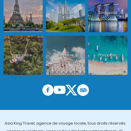
Thailande
Malaisie
Singapour
Indonésie
Birmanie
Philippines
Asia King Travel, agence de voyage locale, tous droits réservés.