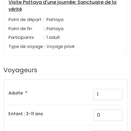
Visite Pattaya d'une journée: Sanctuaire de la
vérité
Point de départ
:
Pattaya
Point de fin
:
Pattaya
Participants
:
1 adult
Type de voyage
:
Voyage privé
Voyageurs
Adulte
Enfant : 3-11 ans