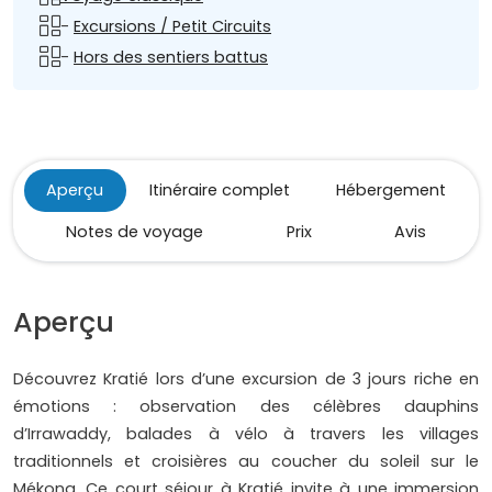
-
Excursions / Petit Circuits
-
Hors des sentiers battus
Aperçu
Itinéraire complet
Hébergement
Notes de voyage
Prix
Avis
Aperçu
Découvrez Kratié lors d’une excursion de 3 jours riche en
émotions : observation des célèbres dauphins
d’Irrawaddy, balades à vélo à travers les villages
traditionnels et croisières au coucher du soleil sur le
Mékong. Ce court séjour à Kratié invite à une immersion