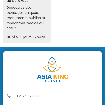
du Nord-est
Découvrez des
paysages uniques,
monuments oubliés et
rencontres locales au
cœur...
Durée
: 16 jours 15 nuits
+84 243 719 1918