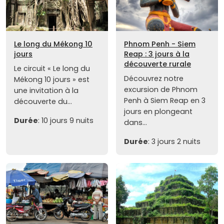
Le long du Mékong 10
Phnom Penh - Siem
jours
Reap : 3 jours à la
découverte rurale
Le circuit « Le long du
Découvrez notre
Mékong 10 jours » est
excursion de Phnom
une invitation à la
Penh à Siem Reap en 3
découverte du...
jours en plongeant
Durée
: 10 jours 9 nuits
dans...
Durée
: 3 jours 2 nuits