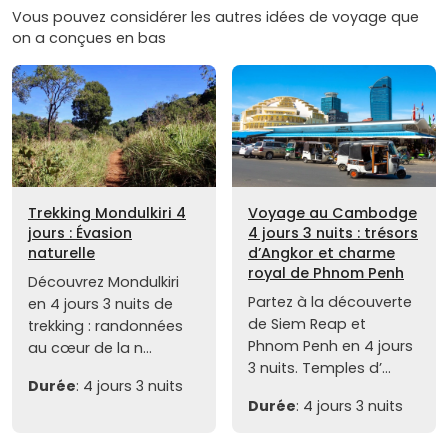
Vous pouvez considérer les autres idées de voyage que
on a conçues en bas
Trekking Mondulkiri 4
Voyage au Cambodge
jours : Évasion
4 jours 3 nuits : trésors
naturelle
d’Angkor et charme
royal de Phnom Penh
Découvrez Mondulkiri
Partez à la découverte
en 4 jours 3 nuits de
de Siem Reap et
trekking : randonnées
Phnom Penh en 4 jours
au cœur de la n...
3 nuits. Temples d’...
Durée
: 4 jours 3 nuits
Durée
: 4 jours 3 nuits