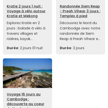
Kratie 2 jours 1 nuit :
Randonnée Siem Reap
Voyage à vélo autour
- Preah Vihear 3 jours :
Kratie et Mekong
Temples à pied
Explorez Kratie en 2
Découvrez le Nord du
jours : balade à vélo à
Cambodge avec notre
travers villages et
randonnée de Siem
rizières, kayak...
Reap à Preah Vihear e...
Durée
: 2 jours 01 nuit
Durée
: 3 jours
Voyage 16 jours au
Cambodge :
découverte au coeur