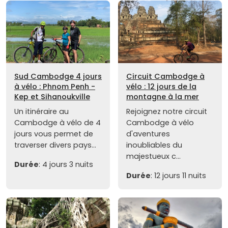
Sud Cambodge 4 jours
Circuit Cambodge à
à vélo : Phnom Penh -
vélo : 12 jours de la
Kep et Sihanoukville
montagne à la mer
Un itinéraire au
Rejoignez notre circuit
Cambodge à vélo de 4
Cambodge à vélo
jours vous permet de
d'aventures
traverser divers pays...
inoubliables du
majestueux c...
Durée
: 4 jours 3 nuits
Durée
: 12 jours 11 nuits