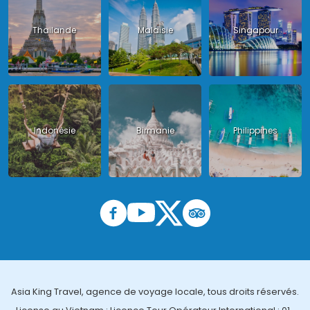
Thailande
Malaisie
Singapour
Indonésie
Birmanie
Philippines
Asia King Travel, agence de voyage locale, tous droits réservés.