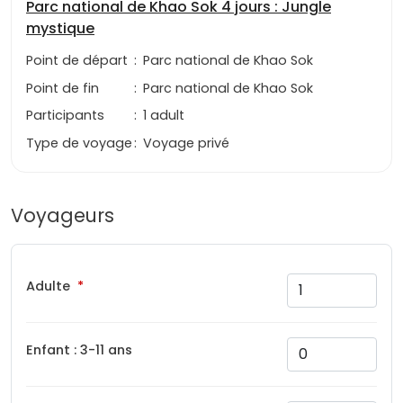
Parc national de Khao Sok 4 jours : Jungle
mystique
Point de départ
:
Parc national de Khao Sok
Point de fin
:
Parc national de Khao Sok
Participants
:
1 adult
Type de voyage
:
Voyage privé
Voyageurs
Adulte
Enfant : 3-11 ans