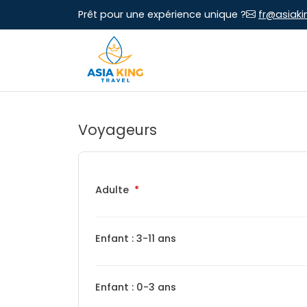
Prêt pour une expérience unique ?
fr@asiaki
Voyageurs
Adulte
Enfant : 3-11 ans
Enfant : 0-3 ans