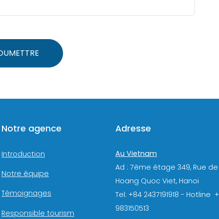
OUMETTRE
Notre agence
Adresse
Au Vietnam
Introduction
Ad : 7ème étage 349, Rue de
Notre équipe
Hoang Quoc Viet, Hanoi
Témoignages
Tel: +84 2437191918 - Hotline 
983150513
Responsible tourism