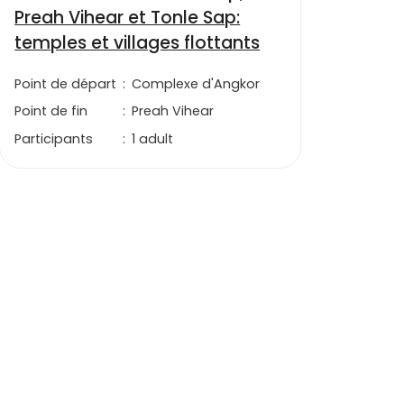
Preah Vihear et Tonle Sap:
temples et villages flottants
Point de départ
:
Complexe d'Angkor
Point de fin
:
Preah Vihear
Participants
:
1 adult