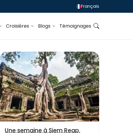
Français
Croisières
Blogs
Témoignages
Une semaine à Siem Reap,