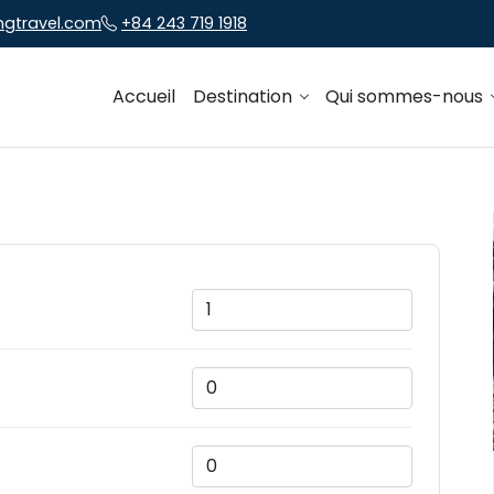
ngtravel.com
+84 243 719 1918
Accueil
Destination
Qui sommes-nous