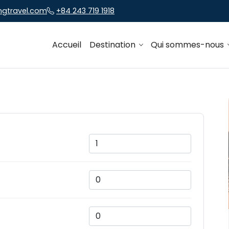
ngtravel.com
+84 243 719 1918
Accueil
Destination
Qui sommes-nous