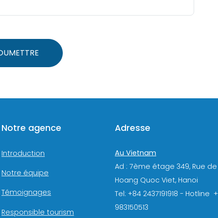
OUMETTRE
Notre agence
Adresse
Au Vietnam
Introduction
Ad : 7ème étage 349, Rue de
Notre équipe
Hoang Quoc Viet, Hanoi
Témoignages
Tel: +84 2437191918 - Hotline 
983150513
Responsible tourism