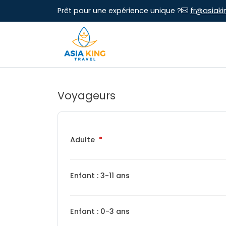
Prêt pour une expérience unique ?
fr@asiaki
Voyageurs
Adulte
Enfant : 3-11 ans
Enfant : 0-3 ans