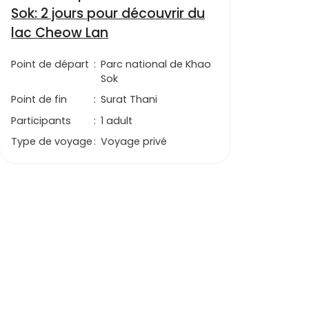
Sok: 2 jours pour découvrir du
lac Cheow Lan
Point de départ
:
Parc national de Khao
Sok
Point de fin
:
Surat Thani
Participants
:
1 adult
Type de voyage
:
Voyage privé