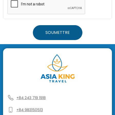
SOUMETTRE
+84 243 719 1918
+84 983150513