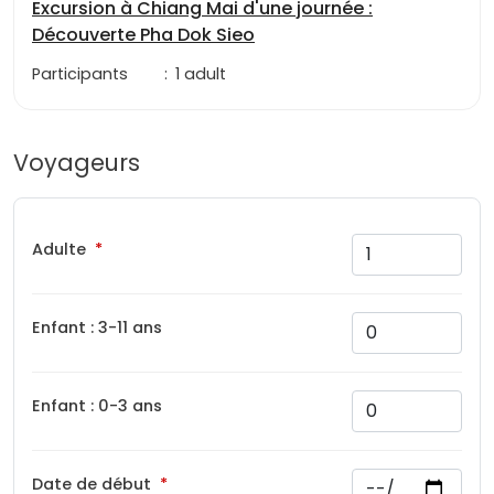
Excursion à Chiang Mai d'une journée :
Découverte Pha Dok Sieo
Participants
:
1 adult
Voyageurs
Adulte
Enfant : 3-11 ans
Enfant : 0-3 ans
Date de début