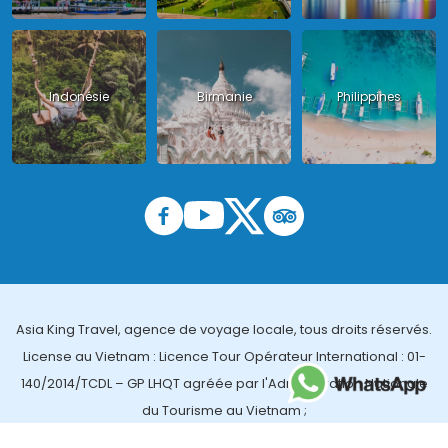
Indonésie
Birmanie
Philippines
Asia King Travel, agence de voyage locale, tous droits réservés.
License au Vietnam : Licence Tour Opérateur International : 01-
140/2014/TCDL – GP LHQT agréée par l'Administration Nationale
du Tourisme au Vietnam ;
License en Thailande : 14/03366 par le Bureau des affaires