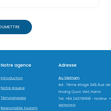
OUMETTRE
Notre agence
Adresse
Au Vietnam
Introduction
Ad : 7ème étage 349, Rue de
Notre équipe
Hoang Quoc Viet, Hanoi
Témoignages
Tel: +84 2437191918 - Hotline 
983150513
Responsible tourism