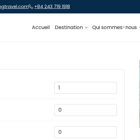
ngtravel.com
+84 243 719 1918
Accueil
Destination
Qui sommes-nous