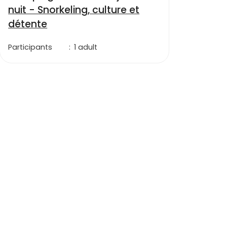
nuit - Snorkeling, culture et
détente
Participants
:
1 adult