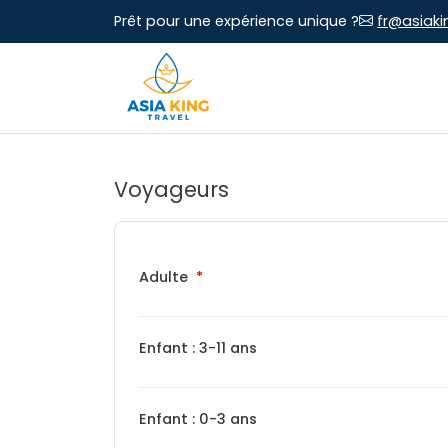
Prêt pour une expérience unique ?
fr@asiaki
Voyageurs
Adulte
Enfant : 3-11 ans
Enfant : 0-3 ans