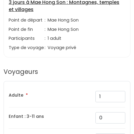
3 jours à Mae Hong Son : Montagnes, temples
et villages
Point de départ
:
Mae Hong Son
Point de fin
:
Mae Hong Son
Participants
:
1 adult
Type de voyage
:
Voyage privé
Voyageurs
Adulte
Enfant : 3-11 ans