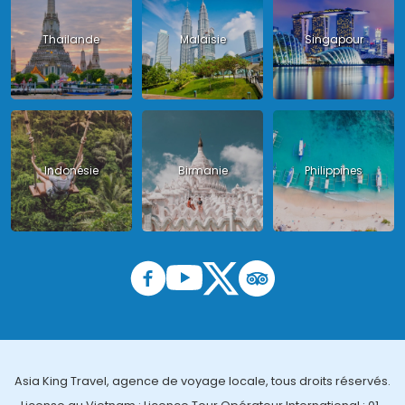
Thailande
Malaisie
Singapour
Indonésie
Birmanie
Philippines
Asia King Travel, agence de voyage locale, tous droits réservés.