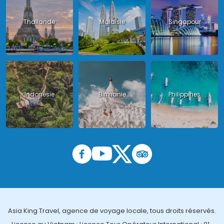
Thailande
Malaisie
Singapour
Indonésie
Birmanie
Philippines
Asia King Travel, agence de voyage locale, tous droits réservés.