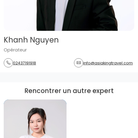
Khanh Nguyen
Opérateur
02437191918
info@asiakingtravel.com
Rencontrer un autre expert