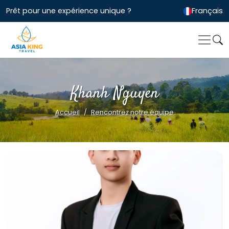
Prêt pour une expérience unique ?
Français
Khanh Nguyen
Accueil
Rencontrez notre équipe