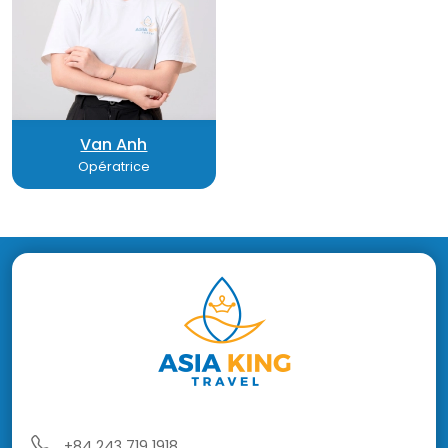
Van Anh
Opératrice
+84 243 719 1918