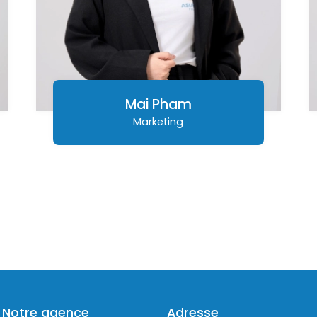
Mai Pham
Marketing
Notre agence
Adresse