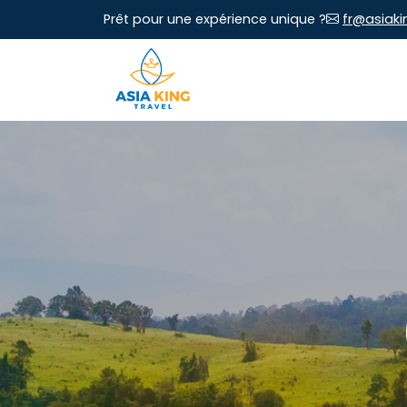
Prêt pour une expérience unique ?
fr@asiaki