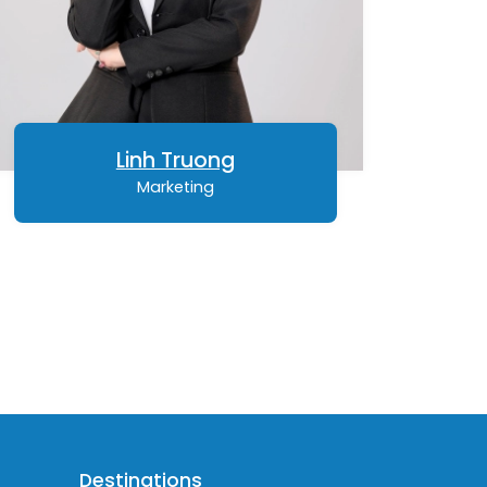
Linh Truong
Marketing
Destinations