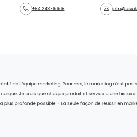
+84 2437191918
info@asiak
éatif de l'équipe marketing. Pour moi, le marketing n'est pas
marque. Je crois que chaque produit et service a une histoire 
 la plus profonde possible. « La seule façon de réussir en marke