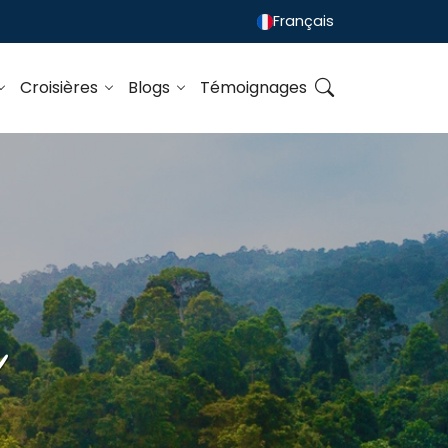
Français
Croisières
Blogs
Témoignages
m