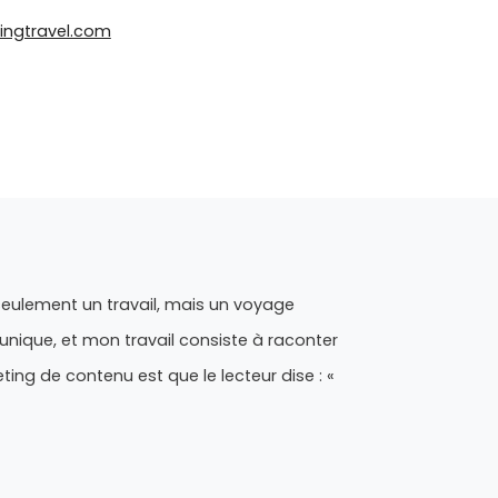
ingtravel.com
 seulement un travail, mais un voyage
unique, et mon travail consiste à raconter
ting de contenu est que le lecteur dise : «