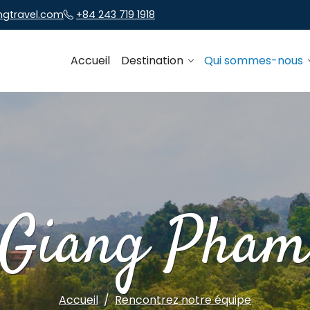
ngtravel.com
+84 243 719 1918
Accueil
Destination
Qui sommes-nous
Giang Pha
Accueil
Rencontrez notre équipe