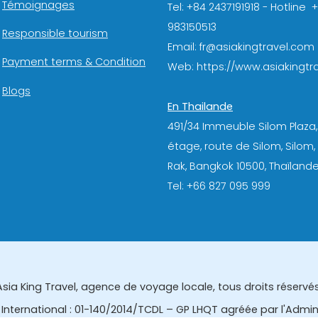
Témoignages
Tel: +84 2437191918 - Hotline 
983150513
Responsible tourism
Email: fr@asiakingtravel.com
Payment terms & Condition
Web: https://www.asiakingtra
Blogs
En Thailande
491/34 Immeuble Silom Plaza,
étage, route de Silom, Silom
Rak, Bangkok 10500, Thaïlande
Tel: +66 827 095 999
Asia King Travel, agence de voyage locale, tous droits réservés
International : 01-140/2014/TCDL – GP LHQT agréée par l'Admi