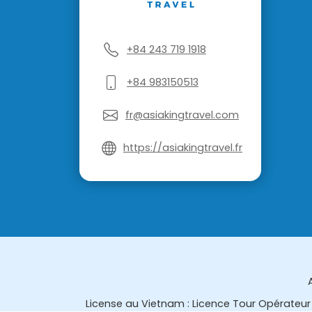
+84 243 719 1918
+84 983150513
fr@asiakingtravel.com
https://asiakingtravel.fr
License au Vietnam : Licence Tour Opérateur 