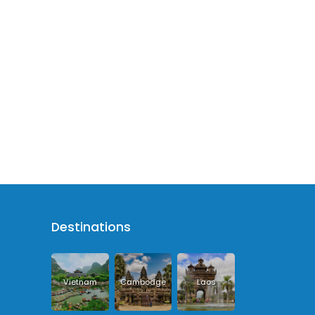
Destinations
Vietnam
Cambodge
Laos