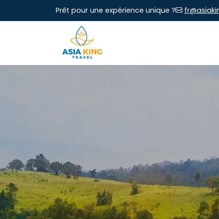
Prêt pour une expérience unique ?
fr@asiaki