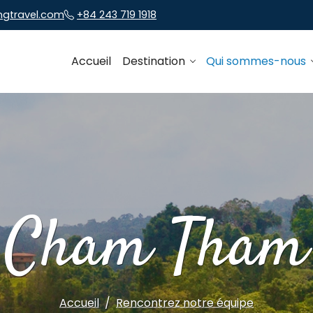
ngtravel.com
+84 243 719 1918
Accueil
Destination
Qui sommes-nous
Cham Tham
Accueil
Rencontrez notre équipe