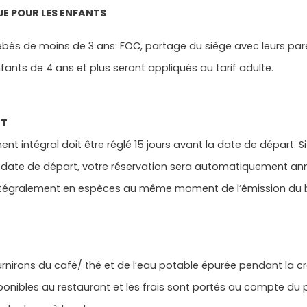
UE POUR LES ENFANTS
és de moins de 3 ans: FOC, partage du siège avec leurs par
nts de 4 ans et plus seront appliqués au tarif adulte.
NT
ent intégral doit être réglé 15 jours avant la date de départ. S
 date de départ, votre réservation sera automatiquement ann
ntégralement en espèces au même moment de l’émission du bi
rnirons du café/ thé et de l’eau potable épurée pendant la cr
ponibles au restaurant et les frais sont portés au compte du