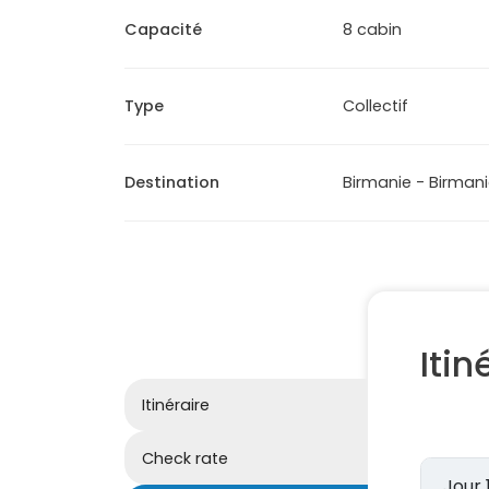
Capacité
8 cabin
Type
Collectif
Destination
Birmanie - Birman
Itin
Itinéraire
Check rate