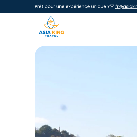
Prêt pour une expérience unique ?
fr@asiaki