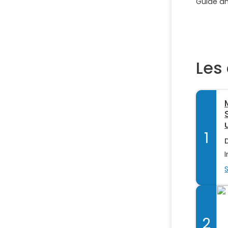
Guide a
Les 
1
2