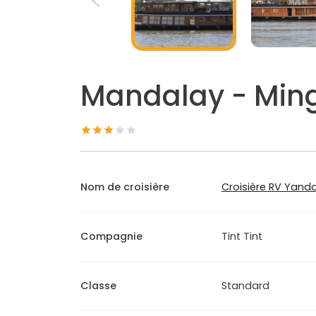
Mandalay - Ming
Nom de croisière
Croisière RV Yand
Compagnie
Tint Tint
Classe
Standard