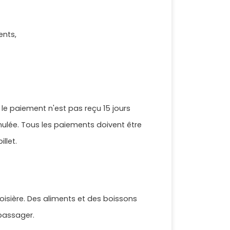
ents,
i le paiement n'est pas reçu 15 jours
ulée. Tous les paiements doivent être
llet.
oisière. Des aliments et des boissons
 passager.