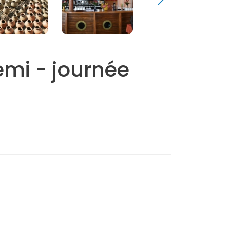
mi - journée