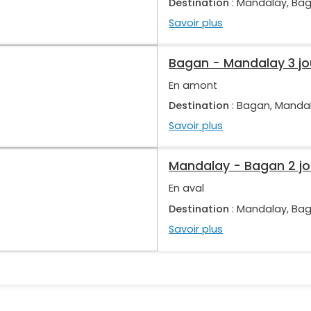
Destination
: Mandalay, Ba
Savoir plus
Bagan - Mandalay 3 jo
En amont
Destination
: Bagan, Manda
Savoir plus
Mandalay - Bagan 2 jo
En aval
Destination
: Mandalay, Ba
Savoir plus