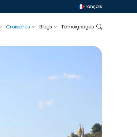
Français
Croisières
Blogs
Témoignages