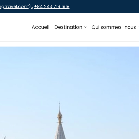
ngtravel.com
+84 243 719 1918
Accueil
Destination
Qui sommes-nous