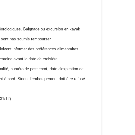
étéorologiques. Baignade ou excursion en kayak
e sont pas soumis rembourser.
 doivent informer des préférences alimentaires
emaine avant la date de croisière
alité, numéro de passeport, date d'expiration de
nt à bord. Sinon, l’embarquement doit être refusé
(31/12)