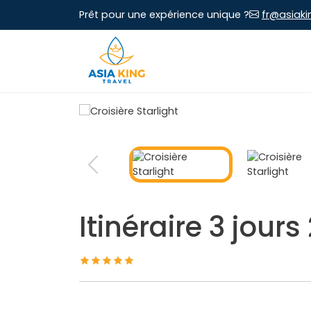
Prêt pour une expérience unique ?
fr@asiaki
Itinéraire 3 jours