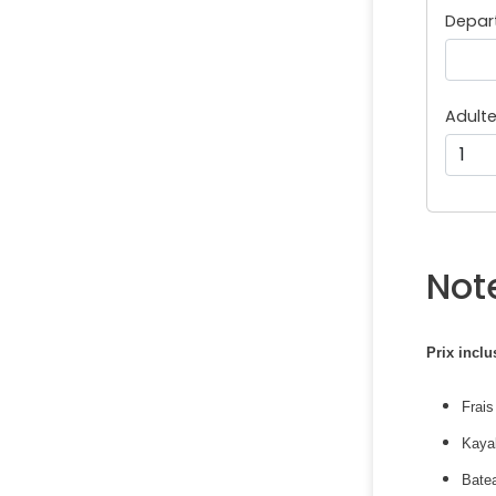
Depar
Adult
Not
Prix inclu
Frais
Kaya
Batea