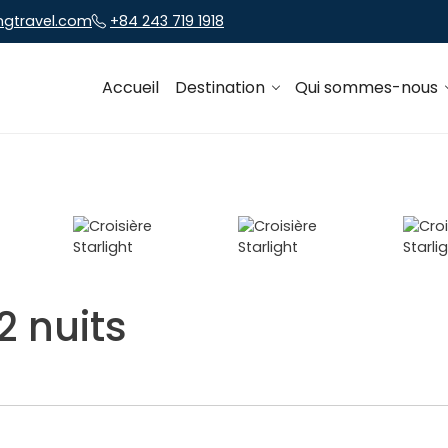
ngtravel.com
+84 243 719 1918
Accueil
Destination
Qui sommes-nous
 2 nuits