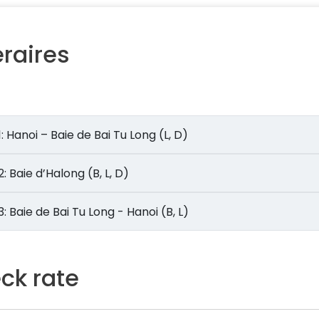
éraires
Jour 1: Hanoi – Baie de Bai Tu Long (L, D)
Jour 2: Baie d’Halong (B, L, D)
Jour 3: Baie de Bai Tu Long - Hanoi (B, L)
ck rate