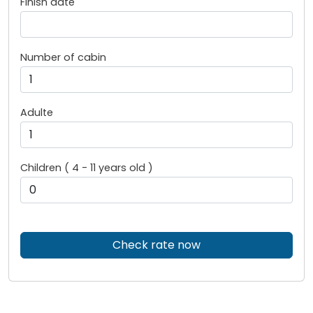
Finish date
Number of cabin
Adulte
Children ( 4 - 11 years old )
Check rate now