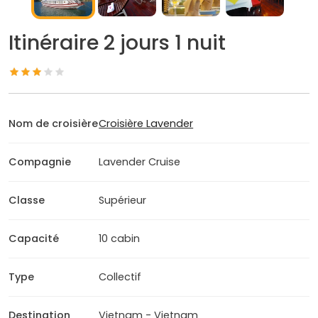
Itinéraire 2 jours 1 nuit
Nom de croisière
Croisière Lavender
Compagnie
Lavender Cruise
Classe
Supérieur
Capacité
10 cabin
Type
Collectif
Destination
Vietnam - Vietnam