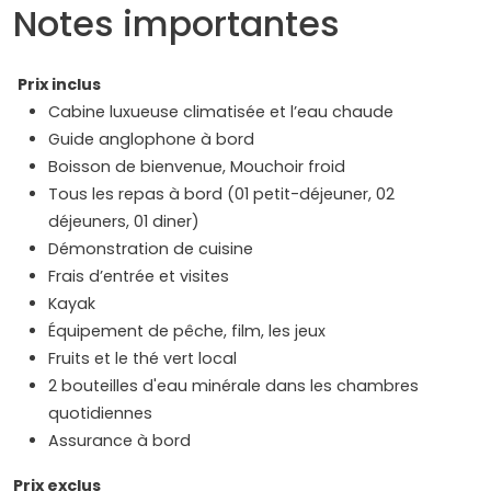
Notes importantes
Prix inclus
Cabine luxueuse climatisée et l’eau chaude
Guide anglophone à bord
Boisson de bienvenue, Mouchoir froid
Tous les repas à bord (01 petit-déjeuner, 02
déjeuners, 01 diner)
Démonstration de cuisine
Frais d’entrée et visites
Kayak
Équipement de pêche, film, les jeux
Fruits et le thé vert local
2 bouteilles d'eau minérale dans les chambres
quotidiennes
Assurance à bord
Prix exclus