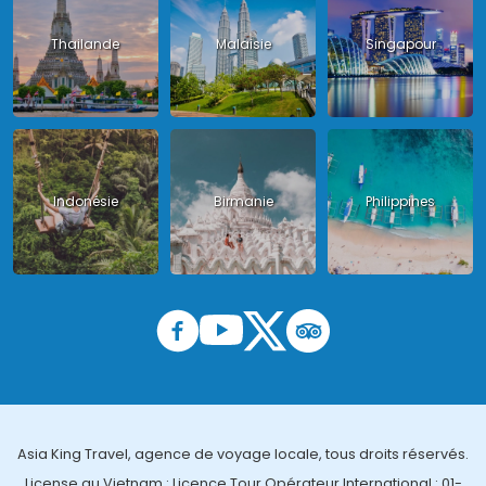
Thailande
Malaisie
Singapour
Indonésie
Birmanie
Philippines
Asia King Travel, agence de voyage locale, tous droits réservés.
License au Vietnam : Licence Tour Opérateur International : 01-