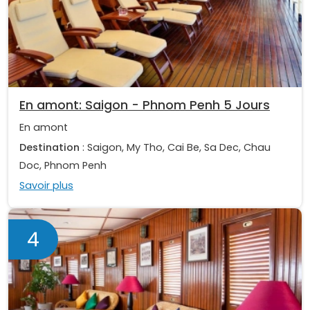
En amont: Saigon - Phnom Penh 5 Jours
En amont
Destination
: Saigon, My Tho, Cai Be, Sa Dec, Chau
Doc, Phnom Penh
Savoir plus
4