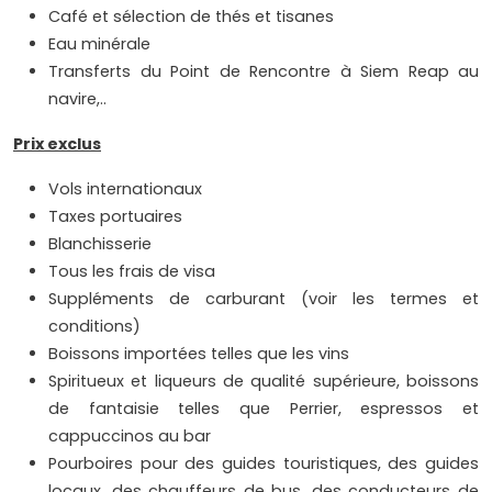
Café et sélection de thés et tisanes
Eau minérale
Transferts du Point de Rencontre à Siem Reap au
navire,..
Prix exclus
Vols internationaux
Taxes portuaires
Blanchisserie
Tous les frais de visa
Suppléments de carburant (voir les termes et
conditions)
Boissons importées telles que les vins
Spiritueux et liqueurs de qualité supérieure, boissons
de fantaisie telles que Perrier, espressos et
cappuccinos au bar
Pourboires pour des guides touristiques, des guides
locaux, des chauffeurs de bus, des conducteurs de