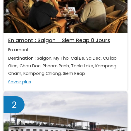
En amont : Saigon - Siem Reap 8 Jours
En amont
Destination
: Saigon, My Tho, Cai Be, Sa Dec, Cu lao
Gien, Chau Doc, Phnom Penh, Tonle Lake, Kampong
Cham, Kampong Chlang, Siem Reap
Savoir plus
2