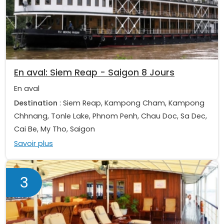
En aval: Siem Reap - Saigon 8 Jours
En aval
Destination
: Siem Reap, Kampong Cham, Kampong
Chhnang, Tonle Lake, Phnom Penh, Chau Doc, Sa Dec,
Cai Be, My Tho, Saigon
Savoir plus
3