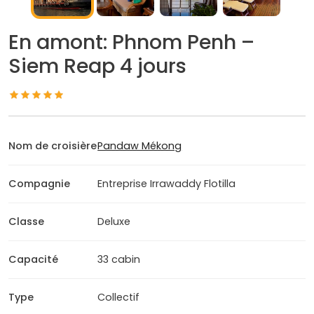
En amont: Phnom Penh –
Siem Reap 4 jours
Nom de croisière
Pandaw Mékong
Compagnie
Entreprise Irrawaddy Flotilla
Classe
Deluxe
Capacité
33 cabin
Type
Collectif