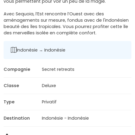
vous permettent pour voir un peu de la magie.
Avec Sequoia, l’Est rencontre l’Ouest avec des
aménagements sur mesure, fondus avec de l'indonésien
beauté des îles tropicales. Vous pourrez profiter cette île
des merveilles isolée en complète confort.
Indonésie → Indonésie
Compagnie
Secret retreats
Classe
Deluxe
Type
Privatif
Destination
Indonésie - Indonésie