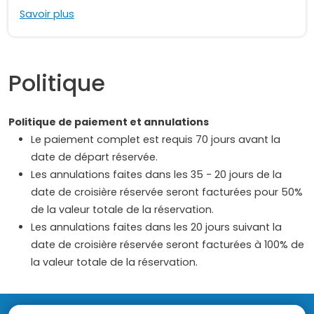
Savoir plus
Politique
Politique de paiement et annulations
Le paiement complet est requis 70 jours avant la
date de départ réservée.
Les annulations faites dans les 35 - 20 jours de la
date de croisière réservée seront facturées pour 50%
de la valeur totale de la réservation.
Les annulations faites dans les 20 jours suivant la
date de croisière réservée seront facturées à 100% de
la valeur totale de la réservation.