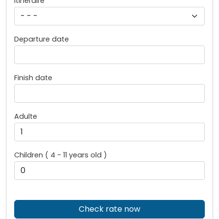
Itinéraire
Departure date
Finish date
Adulte
Children ( 4 - 11 years old )
Check rate now