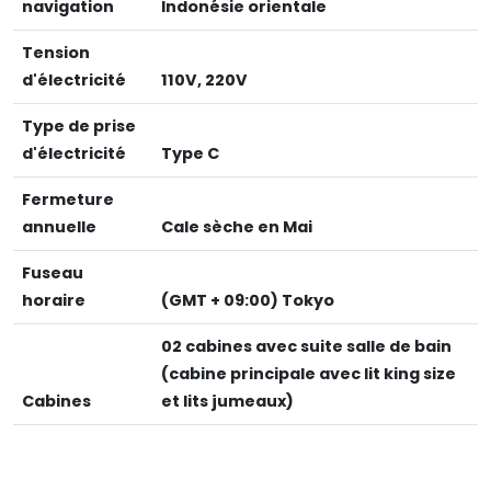
navigation
Indonésie orientale
Tension
d'électricité
110V, 220V
Type de prise
d'électricité
Type C
Fermeture
annuelle
Cale sèche en Mai
Fuseau
horaire
(GMT + 09:00) Tokyo
02 cabines avec suite salle de bain
(cabine principale avec lit king size
Cabines
et lits jumeaux)