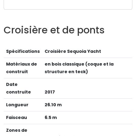
Croisière et de ponts
Spécifications
Croisière Sequoia Yacht
Matériaux de
en bois classique (coque et la
construit
structure en teck)
Date
construite
2017
Longueur
26.10 m
Faisceau
6.5 m
Zones de