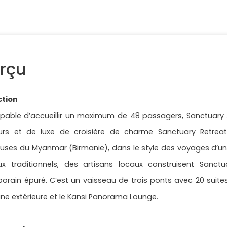
rçu
ction
pable d’accueillir un maximum de 48 passagers, Sanctuary 
urs et de luxe de croisière de charme Sanctuary Retreats
uses du Myanmar (Birmanie), dans le style des voyages d’un
ux traditionnels, des artisans locaux construisent Sanct
rain épuré. C’est un vaisseau de trois ponts avec 20 suites
ine extérieure et le Kansi Panorama Lounge.