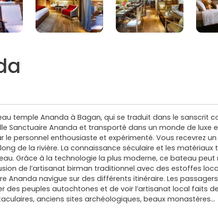
da
au temple Ananda à Bagan, qui se traduit dans le sanscrit 
elle Sanctuaire Ananda et transporté dans un monde de luxe 
r le personnel enthousiaste et expérimenté. Vous recevrez un
 long de la rivière. La connaissance séculaire et les matériaux
eau. Grâce à la technologie la plus moderne, ce bateau peut n
usion de l’artisanat birman traditionnel avec des estoffes loc
ire Ananda navigue sur des différents itinéraire. Les passager
rer des peuples autochtones et de voir l’artisanat local faits
culaires, anciens sites archéologiques, beaux monastères...