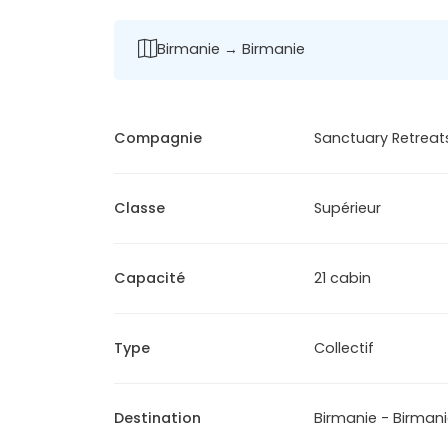
Birmanie → Birmanie
Compagnie
Sanctuary Retreat
Classe
Supérieur
Capacité
21 cabin
Type
Collectif
Destination
Birmanie - Birman