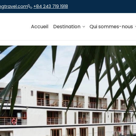
ngtravel.com
+84 243 719 1918
Accueil
Destination
Qui sommes-nous