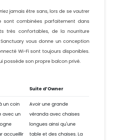
z jamais être sans, lors de se vautrer
ale sont combinées parfaitement dans
très confortables, de la nourriture
s, Sanctuary vous donne un conception
 connecté Wi-Fi sont toujours disponibles.
qui possède son propre balcon privé.
Suite d’Owner
à un coin
Avoir une grande
e avec un
véranda avec chaises
gogne
longues ainsi qu'une
 accueillir
table et des chaises. La