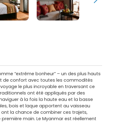
comme “extrême bonheur” – un des plus hauts
et de confort avec toutes les commodités
 voyage le plus incroyable en traversant ce
 traditionnels ont été appliqués par des
aviguer à la fois la haute eau et la basse
ales, bois et laque apportent au vaisseau
s ont la chance de combiner ces trajets,
 de première main. Le Myanmar est réellement