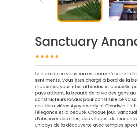
Sanctuary Anan
Le nom de ce vaisseau est nommé selon le be
sentiments. Vous êtes chargé à bord de la b
modernes, vous êtes attendus et accueillis pa
pays attirant, la beauté de la vie des gens au
constructeurs locaux pour construire ce vaiss
eau des rivières Ayeyarwady et Chindwin. La f
l’élégance et la beauté. Chaque jour, Sanctua
d’observer des sites, des villages, de rencont
un pays de la découverte avec temples specta