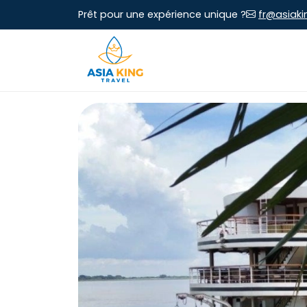
Prêt pour une expérience unique ?
fr@asiaki