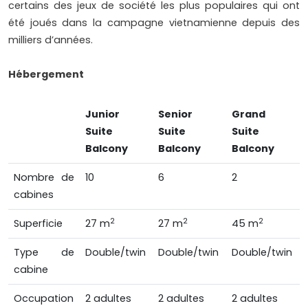
certains des jeux de société les plus populaires qui ont
été joués dans la campagne vietnamienne depuis des
milliers d’années.
Hébergement
Junior
Senior
Grand
Suite
Suite
Suite
Balcony
Balcony
Balcony
Nombre de
10
6
2
cabines
2
2
2
Superficie
27 m
27 m
45 m
Type de
Double/twin
Double/twin
Double/twin
cabine
Occupation
2 adultes
2 adultes
2 adultes