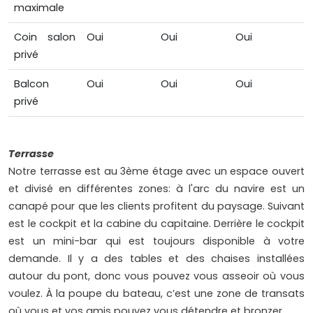
maximale
Coin salon
Oui
Oui
Oui
privé
Balcon
Oui
Oui
Oui
privé
Terrasse
Notre terrasse est au 3ème étage avec un espace ouvert
et divisé en différentes zones: à l'arc du navire est un
canapé pour que les clients profitent du paysage. Suivant
est le cockpit et la cabine du capitaine. Derrière le cockpit
est un mini-bar qui est toujours disponible à votre
demande. Il y a des tables et des chaises installées
autour du pont, donc vous pouvez vous asseoir où vous
voulez. À la poupe du bateau, c’est une zone de transats
où vous et vos amis pouvez vous détendre et bronzer.