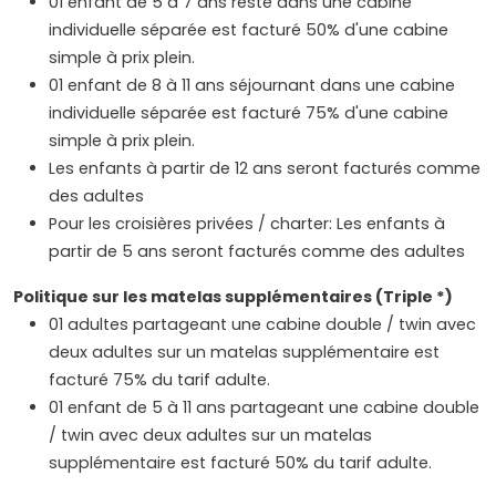
01 enfant de 5 à 7 ans reste dans une cabine
individuelle séparée est facturé 50% d'une cabine
simple à prix plein.
01 enfant de 8 à 11 ans séjournant dans une cabine
individuelle séparée est facturé 75% d'une cabine
simple à prix plein.
Les enfants à partir de 12 ans seront facturés comme
des adultes
Pour les croisières privées / charter: Les enfants à
partir de 5 ans seront facturés comme des adultes
Politique sur les matelas supplémentaires (Triple *)
01 adultes partageant une cabine double / twin avec
deux adultes sur un matelas supplémentaire est
facturé 75% du tarif adulte.
01 enfant de 5 à 11 ans partageant une cabine double
/ twin avec deux adultes sur un matelas
supplémentaire est facturé 50% du tarif adulte.