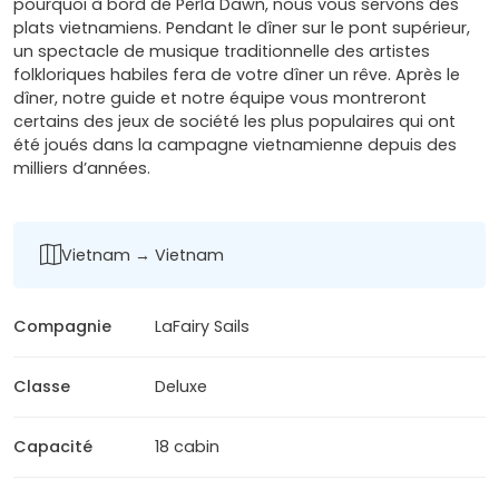
pourquoi à bord de Perla Dawn, nous vous servons des
plats vietnamiens. Pendant le dîner sur le pont supérieur,
un spectacle de musique traditionnelle des artistes
folkloriques habiles fera de votre dîner un rêve. Après le
dîner, notre guide et notre équipe vous montreront
certains des jeux de société les plus populaires qui ont
été joués dans la campagne vietnamienne depuis des
milliers d’années.
Vietnam → Vietnam
Compagnie
LaFairy Sails
Classe
Deluxe
Capacité
18 cabin