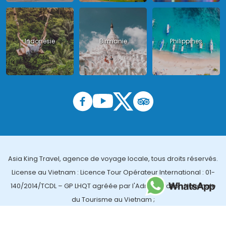
Indonésie
Birmanie
Philippines
Asia King Travel, agence de voyage locale, tous droits réservés.
License au Vietnam : Licence Tour Opérateur International : 01-
140/2014/TCDL – GP LHQT agréée par l'Administration Nationale
du Tourisme au Vietnam ;
License en Thailande : 14/03366 par le Bureau des affaires