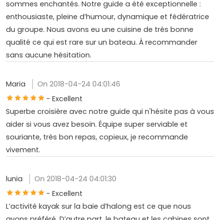
sommes enchantés. Notre guide a été exceptionnelle :
enthousiaste, pleine d’humour, dynamique et fédératrice
du groupe. Nous avons eu une cuisine de très bonne
qualité ce qui est rare sur un bateau. À recommander
sans aucune hésitation.
Maria
On 2018-04-24 04:01:46
- Excellent
Superbe croisière avec notre guide qui n'hésite pas à vous
aider si vous avez besoin. Équipe super serviable et
souriante, très bon repas, copieux, je recommande
vivement.
lunia
On 2018-04-24 04:01:30
- Excellent
L’activité kayak sur la baie d’halong est ce que nous
avons préféré. D’autre part, le bateau et les cabines sont