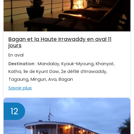
Bagan et la Haute Irrawaddy en aval 11
jours
En aval
Destination
: Mandalay, Kyauk-Myoung, Khanyat,
Katha, île de Kyunt Daw, 2e défilé d’Irrawaddy,
Tagaung, Mingun, Ava, Bagan
Savoir plus
12