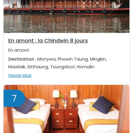
En amont : la Chindwin 8 jours
En amont
Destination
: Monywa, Phowin Taung, Mingkin,
Mawlaik, Sitthaung, Toungdoot, Homalin
Savoir plus
7