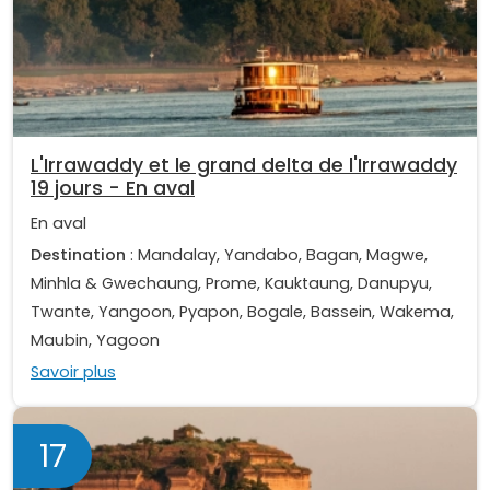
L'Irrawaddy et le grand delta de l'Irrawaddy
19 jours - En aval
En aval
Destination
: Mandalay, Yandabo, Bagan, Magwe,
Minhla & Gwechaung, Prome, Kauktaung, Danupyu,
Twante, Yangoon, Pyapon, Bogale, Bassein, Wakema,
Maubin, Yagoon
Savoir plus
17