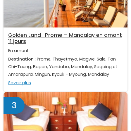
Golden Land : Prome – Mandalay en amont
11 jours
En amont
Destination
: Prome, Thayetmyo, Magwe, Sale, Tan-
Chi-Taung, Bagan, Yandabo, Mandalay, Sagaing et
Amarapura, Mingun, Kyauk - Myoung, Mandalay
Savoir plus
3