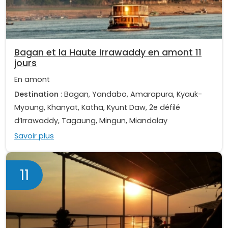
Bagan et la Haute Irrawaddy en amont 11
jours
En amont
Destination
: Bagan, Yandabo, Amarapura, Kyauk-
Myoung, Khanyat, Katha, Kyunt Daw, 2e défilé
d’Irrawaddy, Tagaung, Mingun, Miandalay
Savoir plus
11