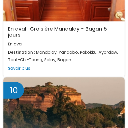
En aval : Croisière Mandalay - Bagan 5
jours
En aval
Destination
: Mandalay, Yandabo, Pakokku, Ayardaw,
Tant-Chi-Taung, Salay, Bagan
Savoir plus
10