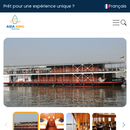
Prêt pour une expérience unique ?
Français