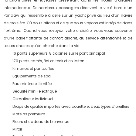
fonctionnalités ennuyeuses présentant dans les hôtels d’affaires
internationaux. De nombreux passagers décrivent la vie à bord d’un
Pandaw qui ressemble à celle sur un yacht privé au lieu d’un navire
de croisière. Où nous allons et ce que nous voyons est intrépide dans
l’extrême. Quand vous revoyez votre croisière, vous vous souvenez
d’une base flottante de confort discret, du service attentionné et de
toutes choses qu’on cherche dans la vie.
· 16 ponts supérieurs, 8 cabines sur le pont principal
· 170 pieds carrés, fini en teck et en laiton
· Kimonos et pantoufles
· Equipements de spa
· Eau minérale illimitée
· Sécurité mini-électrique
· Climatiseur individuel
· Draps de qualité importés avec couette et deux types d’oreillers
· Matelas premium
· Fleurs et cadeau de bienvenue
· Miroir