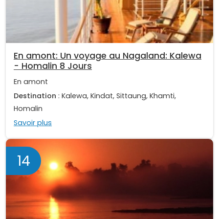
En amont: Un voyage au Nagaland: Kalewa
- Homalin 8 Jours
En amont
Destination
: Kalewa, Kindat, Sittaung, Khamti,
Homalin
Savoir plus
14