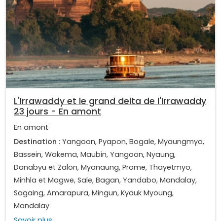
L'Irrawaddy et le grand delta de l'Irrawaddy
23 jours - En amont
En amont
Destination
: Yangoon, Pyapon, Bogale, Myaungmya,
Bassein, Wakema, Maubin, Yangoon, Nyaung,
Danabyu et Zalon, Myanaung, Prome, Thayetmyo,
Minhla et Magwe, Sale, Bagan, Yandabo, Mandalay,
Sagaing, Amarapura, Mingun, Kyauk Myoung,
Mandalay
Savoir plus