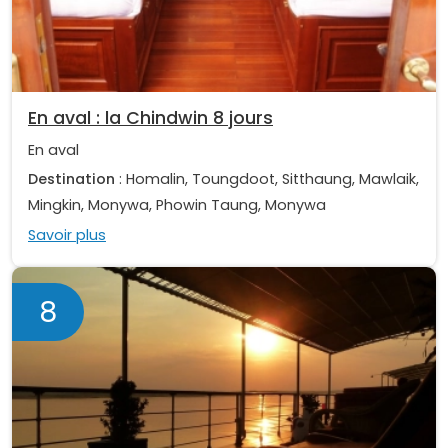
En aval : la Chindwin 8 jours
En aval
Destination
: Homalin, Toungdoot, Sitthaung, Mawlaik,
Mingkin, Monywa, Phowin Taung, Monywa
Savoir plus
8