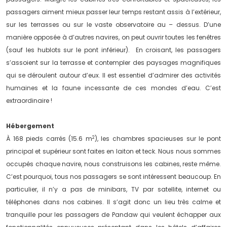
passagers aiment mieux passer leur temps restant assis à l’extérieur,
sur les terrasses ou sur le vaste observatoire au – dessus. D’une
manière opposée à d’autres navires, on peut ouvrir toutes les fenêtres
(sauf les hublots sur le pont inférieur). En croisant, les passagers
s’assoient sur la terrasse et contempler des paysages magnifiques
qui se déroulent autour d’eux. Il est essentiel d’admirer des activités
humaines et la faune incessante de ces mondes d’eau. C’est
extraordinaire !
Hébergement
2
À 168 pieds carrés (15.6 m
), les chambres spacieuses sur le pont
principal et supérieur sont faites en laiton et teck. Nous nous sommes
occupés chaque navire, nous construisons les cabines, reste même.
C’est pourquoi, tous nos passagers se sont intéressent beaucoup. En
particulier, il n’y a pas de minibars, TV par satellite, internet ou
téléphones dans nos cabines. Il s’agit donc un lieu très calme et
tranquille pour les passagers de Pandaw qui veulent échapper aux