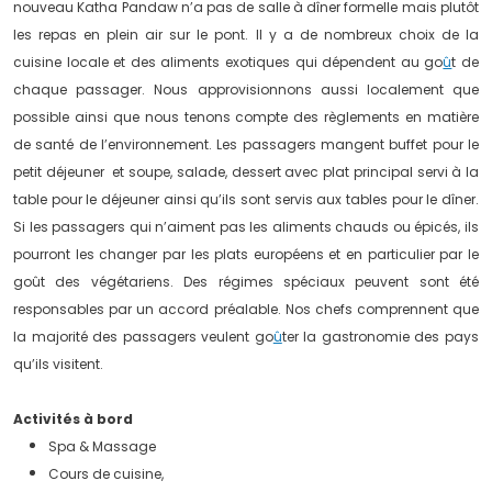
nouveau Katha Pandaw n’a pas de salle à dîner formelle mais plutôt
les repas en plein air sur le pont. Il y a de nombreux choix de la
cuisine locale et des aliments exotiques qui dépendent au go
û
t de
chaque passager. Nous approvisionnons aussi localement que
possible ainsi que nous tenons compte des règlements en matière
de santé de l’environnement. Les passagers mangent buffet pour le
petit déjeuner et soupe, salade, dessert avec plat principal servi à la
table pour le déjeuner ainsi qu’ils sont servis aux tables pour le dîner.
Si les passagers qui n’aiment pas les aliments chauds ou épicés, ils
pourront les changer par les plats européens et en particulier par le
goût des végétariens. Des régimes spéciaux peuvent sont été
responsables par un accord préalable. Nos chefs comprennent que
la majorité des passagers veulent go
û
ter la gastronomie des pays
qu’ils visitent.
Activités à bord
Spa & Massage
Cours de cuisine,