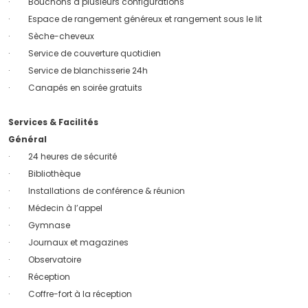
· Bouchons à plusieurs configurations
· Espace de rangement généreux et rangement sous le lit
· Sèche-cheveux
· Service de couverture quotidien
· Service de blanchisserie 24h
· Canapés en soirée gratuits
Services & Facilités
Général
· 24 heures de sécurité
· Bibliothèque
· Installations de conférence & réunion
· Médecin à l’appel
· Gymnase
· Journaux et magazines
· Observatoire
· Réception
· Coffre-fort à la réception