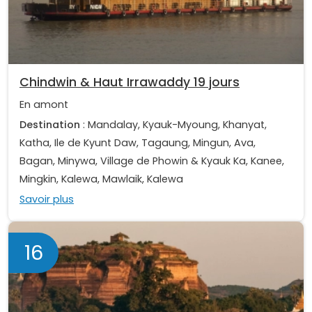
Chindwin & Haut Irrawaddy 19 jours
En amont
Destination
: Mandalay, Kyauk-Myoung, Khanyat,
Katha, Ile de Kyunt Daw, Tagaung, Mingun, Ava,
Bagan, Minywa, Village de Phowin & Kyauk Ka, Kanee,
Mingkin, Kalewa, Mawlaik, Kalewa
Savoir plus
16