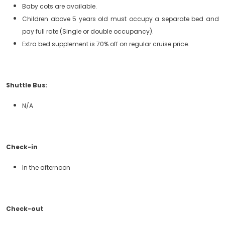
Baby cots are available.
Children above 5 years old must occupy a separate bed and
pay full rate (Single or double occupancy).
Extra bed supplement is 70% off on regular cruise price.
Shuttle Bus:
N/A
Check-in
In the afternoon
Check-out