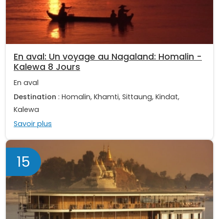
En aval: Un voyage au Nagaland: Homalin -
Kalewa 8 Jours
En aval
Destination
: Homalin, Khamti, Sittaung, Kindat,
Kalewa
Savoir plus
15