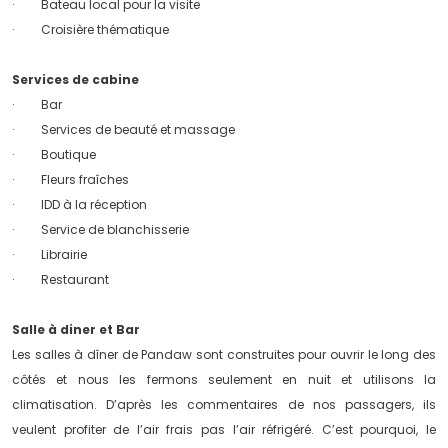
· Bateau local pour la visite
· Croisière thématique
Services de cabine
· Bar
· Services de beauté et massage
· Boutique
· Fleurs fraîches
· IDD à la réception
· Service de blanchisserie
· Librairie
· Restaurant
Salle à diner et Bar
Les salles à dîner de Pandaw sont construites pour ouvrir le long des
côtés et nous les fermons seulement en nuit et utilisons la
climatisation. D’après les commentaires de nos passagers, ils
veulent profiter de l’air frais pas l’air réfrigéré. C’est pourquoi, le