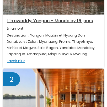
L'Irrawaddy: Yangon - Mandalay 15 jours
En amont
Destination
: Yangon, Maubin et Nyaung Don,
Danabyu et Zalon, Myanaung, Prome, Thayetmyo,
Minhla et Magwe, Sale, Bagan, Yandabo, Mandalay,
Sagaing et Amarapura, Mingun, Kyauk Myoung
Savoir plus
2