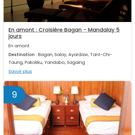
En amont : Croisière Bagan - Mandalay 5
jours
En amont
Destination
: Bagan, Salay, Ayardaw, Tant-Chi-
Taung, Pakokku, Yandabo, Sagaing
Savoir plus
9