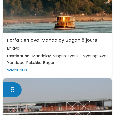
Forfait en aval Mandalay Bagan 8 jours
En aval
Destination
: Mandalay, Mingun, Kyauk - Myoung, Ava,
Yandabo, Pakokku, Bagan
Savoir plus
6