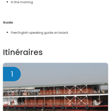
In the morning
Guide
Free English speaking guide on board
Itinéraires
1