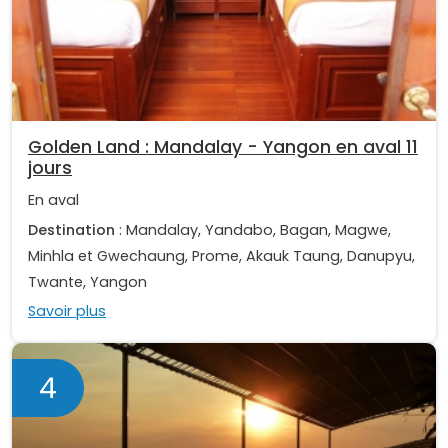
Golden Land : Mandalay - Yangon en aval 11
jours
En aval
Destination
: Mandalay, Yandabo, Bagan, Magwe,
Minhla et Gwechaung, Prome, Akauk Taung, Danupyu,
Twante, Yangon
Savoir plus
4