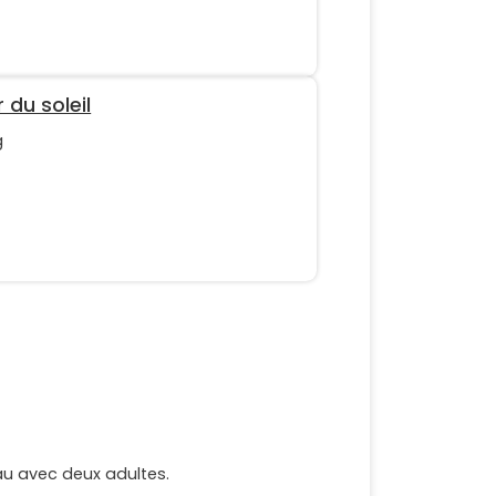
 du soleil
g
au avec deux adultes.