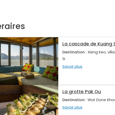
éraires
La cascade de Kuang S
Destination
: Xieng Keo, vi
Si
Savoir plus
La grotte Pak Ou
Destination
: Wat Done Khou
Savoir plus