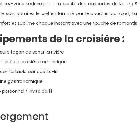
aissez-vous séduire par la majesté des cascades de Kuang Si
Le soir, admirez le ciel enflammé par le coucher du soleil,
nfort et sublime chaque instant avec une touche de romantis
ipements de la croisière :
leure façon de sentir la rivière
ialisé en croisière romantique
confortable banquette-lit
sine gastronomique
o personnel / invité de 1:1
ergement