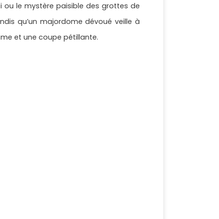
 ou le mystère paisible des grottes de
 tandis qu’un majordome dévoué veille à
me et une coupe pétillante.