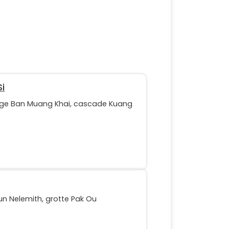
i
llage Ban Muang Khai, cascade Kuang
n Nelemith, grotte Pak Ou