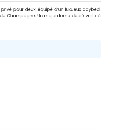
privé pour deux, équipé d’un luxueux daybed.
ec du Champagne. Un majordome dédié veille à