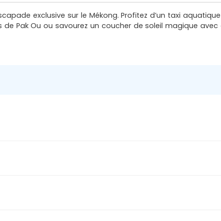
apade exclusive sur le Mékong. Profitez d’un taxi aquatique 
tes de Pak Ou ou savourez un coucher de soleil magique av
.