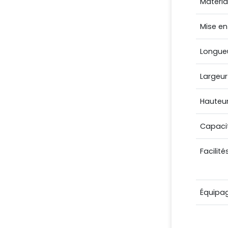
Matéria
Mise en
Longue
Largeur
Hauteu
Capaci
Facilité
Équipa