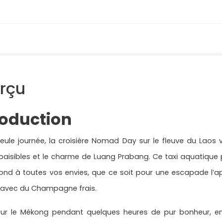
rçu
roduction
seule journée, la croisière Nomad Day sur le fleuve du La
 paisibles et le charme de Luang Prabang. Ce taxi aquatique p
pond à toutes vos envies, que ce soit pour une escapade l’
l avec du Champagne frais.
sur le Mékong pendant quelques heures de pur bonheur, en 