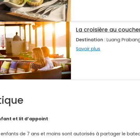
La croisière au coucher
Destination
: Luang Praban
Savoir plus
tique
nfant et lit d’appoint
s enfants de 7 ans et moins sont autorisés à partager le bate