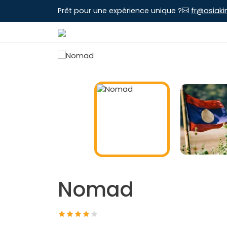
Prêt pour une expérience unique ?
fr@asiaki
Nomad