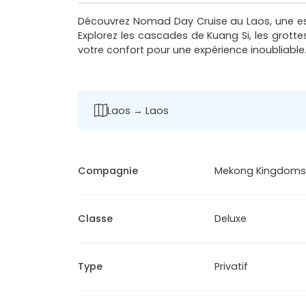
Découvrez Nomad Day Cruise au Laos, une esc
Explorez les cascades de Kuang Si, les grot
votre confort pour une expérience inoubliable
Laos → Laos
Compagnie
Mekong Kingdoms
Classe
Deluxe
Type
Privatif