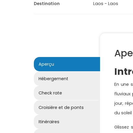
Destination
Laos - Laos
Ape
Aperçu
Int
Hébergement
En une 
Check rate
fluviaux
jour, ré
Croisière et de ponts
du solei
Itinéraires
Glissez 