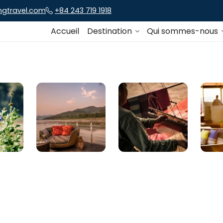
ngtravel.com
+84 243 719 1918
Accueil
Destination
Qui sommes-nous