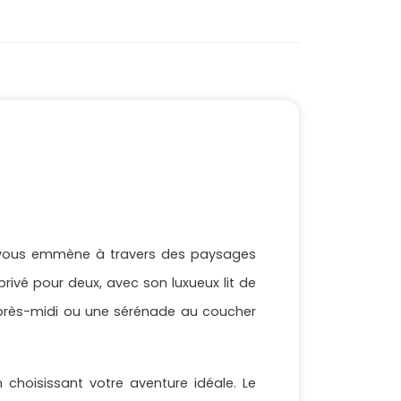
os vous emmène à travers des paysages
rivé pour deux, avec son luxueux lit de
après-midi ou une sérénade au coucher
choisissant votre aventure idéale. Le