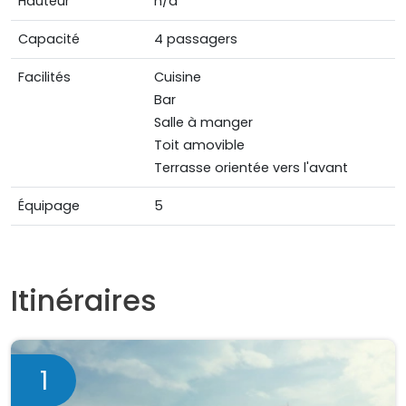
Hauteur
n/a
Capacité
4 passagers
Facilités
Cuisine
Bar
Salle à manger
Toit amovible
Terrasse orientée vers l'avant
Équipage
5
Itinéraires
1