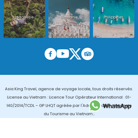
Indonésie
Birmanie
Philippines
Asia King Travel, agence de voyage locale, tous droits réservés.
License au Vietnam : Licence Tour Opérateur International : 01-
140/2014/TCDL – GP LHQT agréée par l'Administration Nationale
du Tourisme au Vietnam ;
License en Thailande : 14/03366 par le Bureau des affaires
touristiques et de l'enregistrement des guides (TBGR) et le