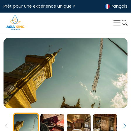
Prêt pour une expérience unique ?
Français