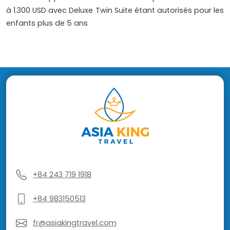
à 1.300 USD avec Deluxe Twin Suite étant autorisés pour les
enfants plus de 5 ans
+84 243 719 1918
+84 983150513
fr@asiakingtravel.com