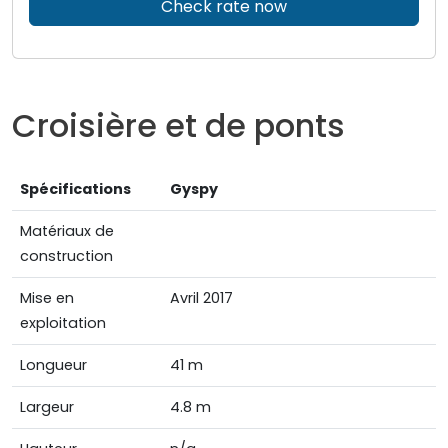
Check rate now
Croisière et de ponts
Spécifications
Gyspy
Matériaux de
construction
Mise en
Avril 2017
exploitation
Longueur
41 m
Largeur
4.8 m