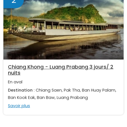
2
Chiang Khong - Luang Prabang 3 jours/ 2
nuits
En aval
Destination
: Chiang Saen, Pak Tha, Ban Huay Palam,
Ban Kook Eak, Ban Baw, Luang Prabang
Savoir plus