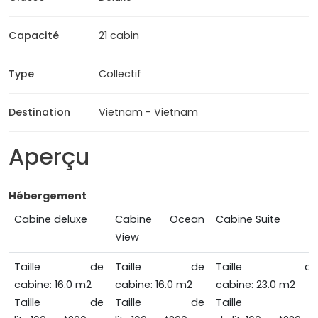
Capacité
21 cabin
Type
Collectif
Destination
Vietnam - Vietnam
Aperçu
Hébergement
Cabine deluxe
Cabine Ocean
Cabine Suite
View
Taille de
Taille de
Taille de
cabine: 16.0 m2
cabine: 16.0 m2
cabine: 23.0 m2
Taille de
Taille de
Taille