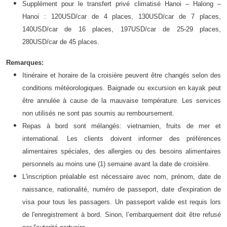
Supplément pour le transfert privé climatisé Hanoi – Halong –
Hanoi : 120USD/car de 4 places, 130USD/car de 7 places,
140USD/car de 16 places, 197USD/car de 25-29 places,
280USD/car de 45 places.
Remarques:
Itinéraire et horaire de la croisière peuvent être changés selon des
conditions météorologiques. Baignade ou excursion en kayak peut
être annulée à cause de la mauvaise température. Les services
non utilisés ne sont pas soumis au remboursement.
Repas à bord sont mélangés: vietnamien, fruits de mer et
international. Les clients doivent informer des préférences
alimentaires spéciales, des allergies ou des besoins alimentaires
personnels au moins une (1) semaine avant la date de croisière.
L'inscription préalable est nécessaire avec nom, prénom, date de
naissance, nationalité, numéro de passeport, date d'expiration de
visa pour tous les passagers. Un passeport valide est requis lors
de l'enregistrement à bord. Sinon, l’embarquement doit être refusé