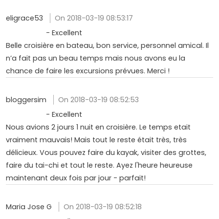
eligrace53
On 2018-03-19 08:53:17
- Excellent
Belle croisière en bateau, bon service, personnel amical. Il
n’a fait pas un beau temps mais nous avons eu la
chance de faire les excursions prévues. Merci !
bloggersim
On 2018-03-19 08:52:53
- Excellent
Nous avions 2 jours 1 nuit en croisière. Le temps etait
vraiment mauvais! Mais tout le reste était très, très
délicieux. Vous pouvez faire du kayak, visiter des grottes,
faire du tai-chi et tout le reste. Ayez l'heure heureuse
maintenant deux fois par jour - parfait!
Maria Jose G
On 2018-03-19 08:52:18