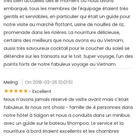
très bien accueillis dès le moment où nous avons
embarqué, tous les membres de l'équipage étaient très
gentils et serviables, en particulier qui était un guide pour
notre visite au marché flottant, usine de nouilles de riz,
promenade dans les rizières. La nourriture délicieuse,
certains des meilleurs que nous avons eu au Vietnam,
aussi très savoureux cocktail pour le coucher du soleil se
détendre sur les transats sur le toit. Super voyage, l'un des
points forts de notre fabuleux voyage au Vietnam.
Meiing
On 2018-03-26 10:01:51
- Excellent
Nous n'avons jamais réservé de visite avant mais c'était
fabuleux. Ils nous ont choisi - famille de 4 personnes dans
notre hôtel à Saigon et nous a conduits dans un minibus
avec un guide sur le bateau Shompoo. Le service et la
nourriture à bord étaient excellents et les chambres