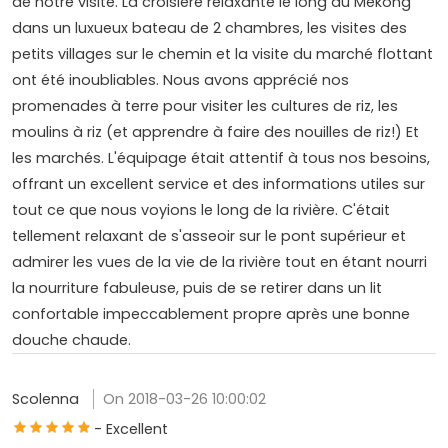
de notre visite. La croisière relaxante le long du Mékong
dans un luxueux bateau de 2 chambres, les visites des
petits villages sur le chemin et la visite du marché flottant
ont été inoubliables. Nous avons apprécié nos
promenades à terre pour visiter les cultures de riz, les
moulins à riz (et apprendre à faire des nouilles de riz!) Et
les marchés. L'équipage était attentif à tous nos besoins,
offrant un excellent service et des informations utiles sur
tout ce que nous voyions le long de la rivière. C'était
tellement relaxant de s'asseoir sur le pont supérieur et
admirer les vues de la vie de la rivière tout en étant nourri
la nourriture fabuleuse, puis de se retirer dans un lit
confortable impeccablement propre après une bonne
douche chaude.
Scolenna
On 2018-03-26 10:00:02
- Excellent