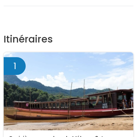
Itinéraires
1