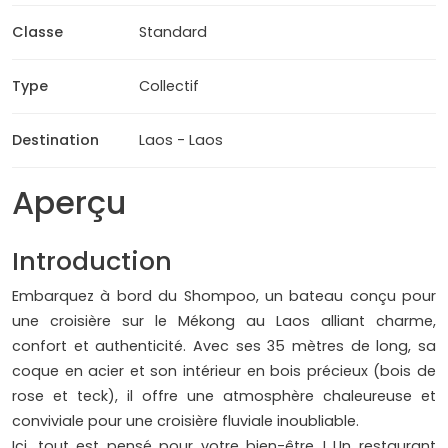
Classe
Standard
Type
Collectif
Destination
Laos - Laos
Aperçu
Introduction
Embarquez à bord du Shompoo, un bateau conçu pour
une croisière sur le Mékong au Laos alliant charme,
confort et authenticité. Avec ses 35 mètres de long, sa
coque en acier et son intérieur en bois précieux (bois de
rose et teck), il offre une atmosphère chaleureuse et
conviviale pour une croisière fluviale inoubliable.
Ici, tout est pensé pour votre bien-être ! Un restaurant