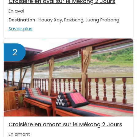
Croisière en aval sur le Mékong 2 Jours
En aval
Destination
: Houay Xay, Pakbeng, Luang Prabang
Savoir plus
2
Croisière en amont sur le Mékong 2 Jours
En amont