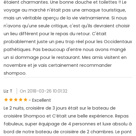
étaient charmantes. Une bonne douche et toilettes !! Le
voyage au marché n'était pas une arnaque touristique,
mais un véritable aperçu de la vie vietnamienne. Si nous
n'avons qu'une seule critique, c'est qu'ils devraient choisir
un lieu différent pour le repas du retour. C'était
probablement juste un peu trop réel pour les Occidentaux
pathétiques. Pas beaucoup d'entre nous avons mangé
un si dommage pour le restaurant. Mes amis visitent en
novembre et je vais certainement recommander
shompoo.
Liz T
On 2018-03-26 10:01:32
- Excellent
Le 2 nuits, croisière de 3 jours était sur le bateau de
croisière Shompoo et C’était une belle expérience. Repas
fabuleux, super équipage de 4 personnes et luxe absolu à
bord de notre bateau de croisière de 2 chambres. Le pont