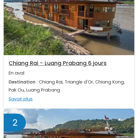
Chiang Rai - Luang Prabang 6 jours
En aval
Destination
: Chiang Rai, Triangle d'Or, Chiang Kong,
Pak Ou, Luang Prabang
Savoir plus
2