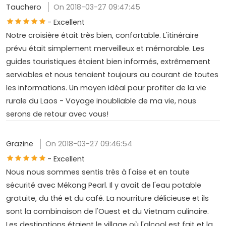
Tauchero
On 2018-03-27 09:47:45
- Excellent
Notre croisière était très bien, confortable. L'itinéraire
prévu était simplement merveilleux et mémorable. Les
guides touristiques étaient bien informés, extrêmement
serviables et nous tenaient toujours au courant de toutes
les informations. Un moyen idéal pour profiter de la vie
rurale du Laos - Voyage inoubliable de ma vie, nous
serons de retour avec vous!
Grazine
On 2018-03-27 09:46:54
- Excellent
Nous nous sommes sentis très à l'aise et en toute
sécurité avec Mékong Pearl. Il y avait de l'eau potable
gratuite, du thé et du café. La nourriture délicieuse et ils
sont la combinaison de l'Ouest et du Vietnam culinaire.
Les destinations étaient le village où l'alcool est fait et la