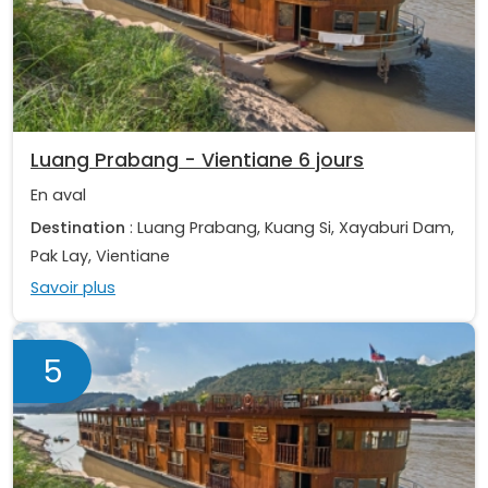
Luang Prabang - Vientiane 6 jours
En aval
Destination
: Luang Prabang, Kuang Si, Xayaburi Dam,
Pak Lay, Vientiane
Savoir plus
5