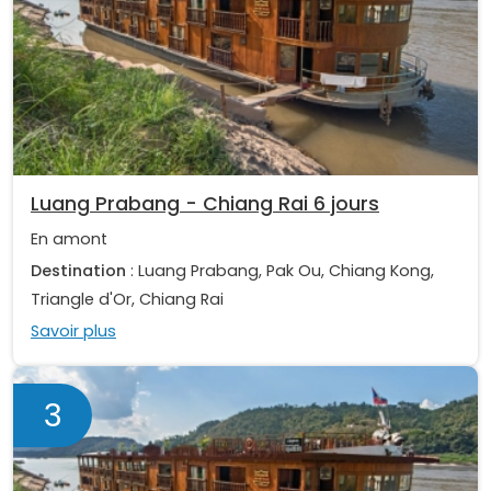
Luang Prabang - Chiang Rai 6 jours
En amont
Destination
: Luang Prabang, Pak Ou, Chiang Kong,
Triangle d'Or, Chiang Rai
Savoir plus
3