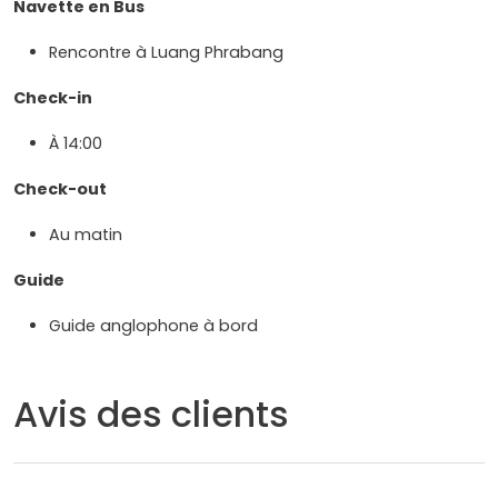
Navette en Bus
Rencontre à Luang Phrabang
Check-in
À 14:00
Check-out
Au matin
Guide
Guide anglophone à bord
Avis des clients