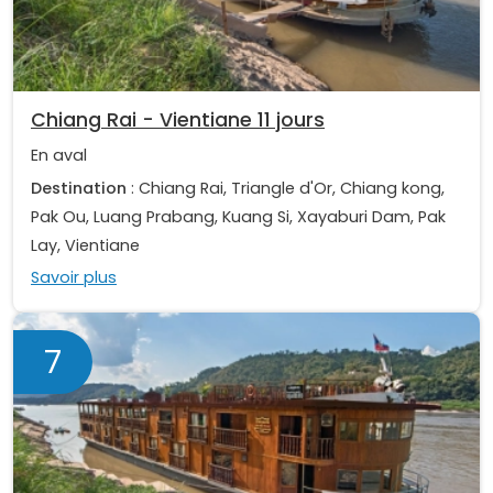
Chiang Rai - Vientiane 11 jours
En aval
Destination
: Chiang Rai, Triangle d'Or, Chiang kong,
Pak Ou, Luang Prabang, Kuang Si, Xayaburi Dam, Pak
Lay, Vientiane
Savoir plus
7