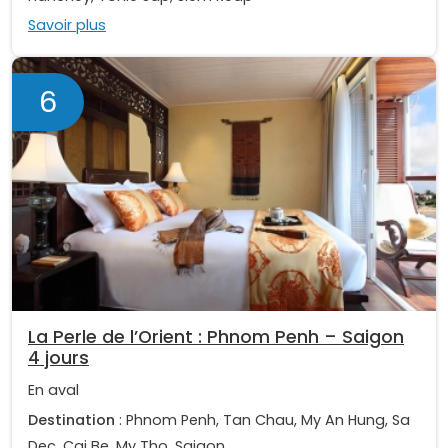
Savoir plus
6
La Perle de l’Orient : Phnom Penh – Saigon
4 jours
En aval
Destination
: Phnom Penh, Tan Chau, My An Hung, Sa
Dec, Cai Be, My Tho, Saigon