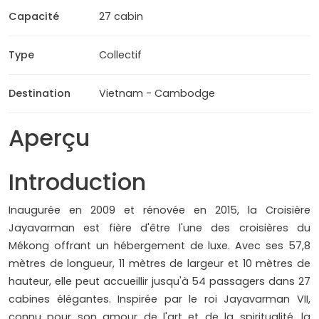
Capacité
27 cabin
Type
Collectif
Destination
Vietnam - Cambodge
Aperçu
Introduction
Inaugurée en 2009 et rénovée en 2015, la Croisière
Jayavarman est fière d'être l'une des croisières du
Mékong offrant un hébergement de luxe. Avec ses 57,8
mètres de longueur, 11 mètres de largeur et 10 mètres de
hauteur, elle peut accueillir jusqu'à 54 passagers dans 27
cabines élégantes. Inspirée par le roi Jayavarman VII,
connu pour son amour de l'art et de la spiritualité, la