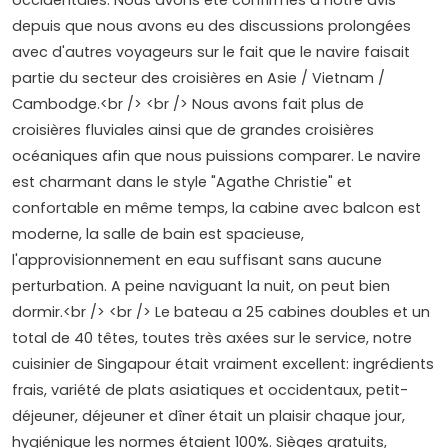
depuis que nous avons eu des discussions prolongées
avec d'autres voyageurs sur le fait que le navire faisait
partie du secteur des croisières en Asie / Vietnam /
Cambodge.<br /> <br /> Nous avons fait plus de
croisières fluviales ainsi que de grandes croisières
océaniques afin que nous puissions comparer. Le navire
est charmant dans le style "Agathe Christie" et
confortable en même temps, la cabine avec balcon est
moderne, la salle de bain est spacieuse,
l'approvisionnement en eau suffisant sans aucune
perturbation. A peine naviguant la nuit, on peut bien
dormir.<br /> <br /> Le bateau a 25 cabines doubles et un
total de 40 têtes, toutes très axées sur le service, notre
cuisinier de Singapour était vraiment excellent: ingrédients
frais, variété de plats asiatiques et occidentaux, petit-
déjeuner, déjeuner et dîner était un plaisir chaque jour,
hygiénique les normes étaient 100%. Sièges gratuits,