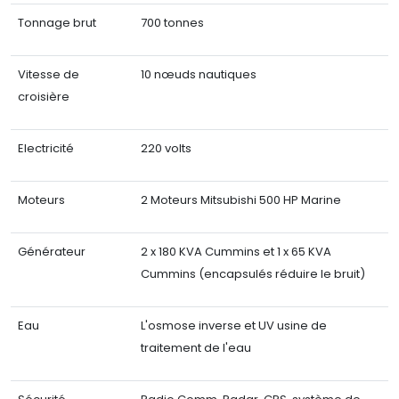
Tonnage brut
700 tonnes
Vitesse de
10 nœuds nautiques
croisière
Electricité
220 volts
Moteurs
2 Moteurs Mitsubishi 500 HP Marine
Générateur
2 x 180 KVA Cummins et 1 x 65 KVA
Cummins (encapsulés réduire le bruit)
Eau
L'osmose inverse et UV usine de
traitement de l'eau