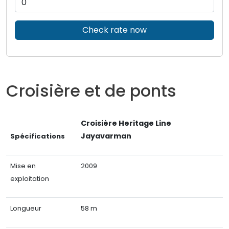
Check rate now
Croisière et de ponts
Croisière Heritage Line
Jayavarman
Spécifications
Mise en
2009
exploitation
Longueur
58 m