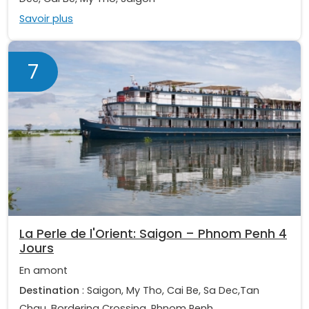
Savoir plus
7
La Perle de l'Orient: Saigon – Phnom Penh 4
Jours
En amont
Destination
: Saigon, My Tho, Cai Be, Sa Dec,Tan
Chau, Bordering Crossing, Phnom Penh