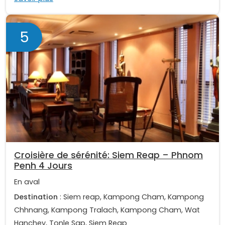
5
Croisière de sérénité: Siem Reap – Phnom
Penh 4 Jours
En aval
Destination
: Siem reap, Kampong Cham, Kampong
Chhnang, Kampong Tralach, Kampong Cham, Wat
Hanchey, Tonle Sap, Siem Reap