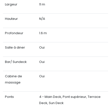
Largeur
11 m
Hauteur
N/A
Profondeur
1.6 m
Salle à diner
Oui
Bar/ Sundeck
Oui
Cabine de
Oui
massage
Ponts
4 - Main Deck, Pont supérieur, Terrace
Deck, Sun Deck