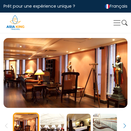
Prêt pour une expérience unique ?
Français