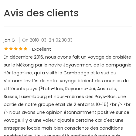
Avis des clients
jan G
On 2018-03-24 02:38:33
- Excellent
En décembre 2016, nous avons fait un voyage de croisière
sur le Mékong par le navire Jayavarman, de la compagnie
Héritage-line, qui a visité le Cambodge et le sud du
Vietnam. Invités de notre voyage étaient des couples de
différents pays (États-Unis, Royaume-Uni, Australie,
Suisse, Luxembourg et nous-mêmes des Pays-Bas, une
partie de notre groupe était de 2 enfants 10-15).<br /> <br
/> Nous avons une opinion étonnamment positive sur ce
voyage. Il y a une valeur ajoutée certaine car c'est une
entreprise locale mais bien consciente des conditions
occidentales. Nous avons été confirmés à notre avis