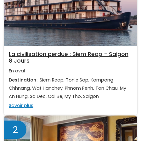
La civilisation perdue : Siem Reap - Saigon
8 Jours
En aval
Destination
: Siem Reap, Tonle Sap, Kampong
Chhnang, Wat Hanchey, Phnom Penh, Tan Chau, My
An Hung, Sa Dec, Cai Be, My Tho, Saigon
Savoir plus
2