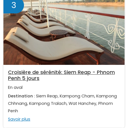
3
Croisière de sérénité: Siem Reap - Phnom
Penh 5 jours
En aval
Destination
: Siem Reap, Kampong Cham, Kampong
Chhnang, Kampong Tralach, Wat Hanchey, Phnom
Penh
Savoir plus