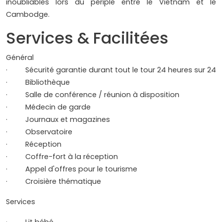
inoubliables lors du périple entre le Vietnam et le
Cambodge.
Services & Facilitées
Général
· Sécurité garantie durant tout le tour 24 heures sur 24
· Bibliothèque
· Salle de conférence / réunion à disposition
· Médecin de garde
· Journaux et magazines
· Observatoire
· Réception
· Coffre-fort à la réception
· Appel d'offres pour le tourisme
· Croisière thématique
Services