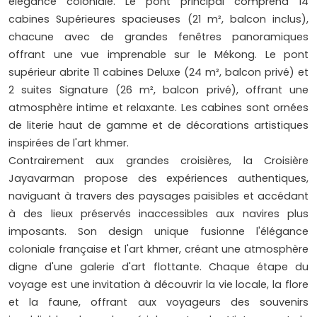
élégance coloniale. Le pont principal comprend 14
cabines Supérieures spacieuses (21 m², balcon inclus),
chacune avec de grandes fenêtres panoramiques
offrant une vue imprenable sur le Mékong. Le pont
supérieur abrite 11 cabines Deluxe (24 m², balcon privé) et
2 suites Signature (26 m², balcon privé), offrant une
atmosphère intime et relaxante. Les cabines sont ornées
de literie haut de gamme et de décorations artistiques
inspirées de l'art khmer.
Contrairement aux grandes croisières, la Croisière
Jayavarman propose des expériences authentiques,
naviguant à travers des paysages paisibles et accédant
à des lieux préservés inaccessibles aux navires plus
imposants. Son design unique fusionne l'élégance
coloniale française et l'art khmer, créant une atmosphère
digne d'une galerie d'art flottante. Chaque étape du
voyage est une invitation à découvrir la vie locale, la flore
et la faune, offrant aux voyageurs des souvenirs