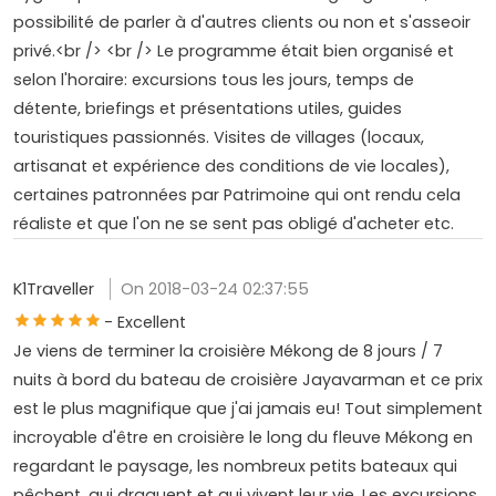
possibilité de parler à d'autres clients ou non et s'asseoir
privé.<br /> <br /> Le programme était bien organisé et
selon l'horaire: excursions tous les jours, temps de
détente, briefings et présentations utiles, guides
touristiques passionnés. Visites de villages (locaux,
artisanat et expérience des conditions de vie locales),
certaines patronnées par Patrimoine qui ont rendu cela
réaliste et que l'on ne se sent pas obligé d'acheter etc.
K1Traveller
On 2018-03-24 02:37:55
- Excellent
Je viens de terminer la croisière Mékong de 8 jours / 7
nuits à bord du bateau de croisière Jayavarman et ce prix
est le plus magnifique que j'ai jamais eu! Tout simplement
incroyable d'être en croisière le long du fleuve Mékong en
regardant le paysage, les nombreux petits bateaux qui
pêchent, qui draguent et qui vivent leur vie. Les excursions