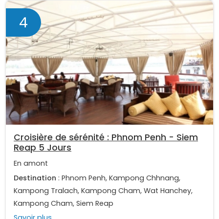
4
Croisière de sérénité : Phnom Penh - Siem
Reap 5 Jours
En amont
Destination
: Phnom Penh, Kampong Chhnang,
Kampong Tralach, Kampong Cham, Wat Hanchey,
Kampong Cham, Siem Reap
Savoir plus