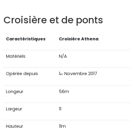
Croisière et de ponts
Caractéristiques
Croisière
Athena
Matériels
N/A
Opérée depuis
1
Novembre 2017
er
Longeur
56m
Largeur
11
Hauteur
11m