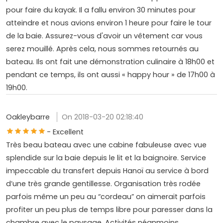
pour faire du kayak. Il a fallu environ 30 minutes pour
atteindre et nous avions environ 1 heure pour faire le tour
de la baie. Assurez-vous d'avoir un vêtement car vous
serez mouillé. Après cela, nous sommes retournés au
bateau. Ils ont fait une démonstration culinaire à 18h00 et
pendant ce temps, ils ont aussi « happy hour » de 17h00 à
19h00.
Oakleybarre
On 2018-03-20 02:18:40
- Excellent
Très beau bateau avec une cabine fabuleuse avec vue
splendide sur la baie depuis le lit et la baignoire. Service
impeccable du transfert depuis Hanoï au service à bord
d’une très grande gentillesse. Organisation très rodée
parfois même un peu au “cordeau” on aimerait parfois
profiter un peu plus de temps libre pour paresser dans la
chambre avec le paysage. Activités néanmoins