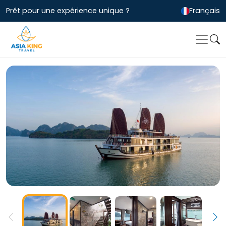
Prêt pour une expérience unique ?
Français