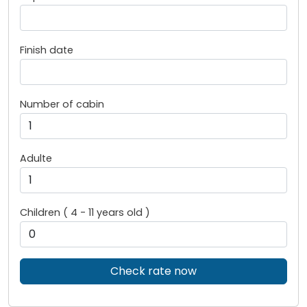
Finish date
Number of cabin
Adulte
Children ( 4 - 11 years old )
Check rate now