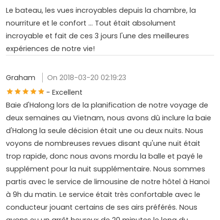
Le bateau, les vues incroyables depuis la chambre, la
nourriture et le confort ... Tout était absolument
incroyable et fait de ces 3 jours l'une des meilleures
expériences de notre vie!
Graham
On 2018-03-20 02:19:23
- Excellent
Baie d'Halong lors de la planification de notre voyage de
deux semaines au Vietnam, nous avons dû inclure la baie
d'Halong la seule décision était une ou deux nuits. Nous
voyons de nombreuses revues disant qu'une nuit était
trop rapide, donc nous avons mordu la balle et payé le
supplément pour la nuit supplémentaire. Nous sommes
partis avec le service de limousine de notre hôtel à Hanoi
à 9h du matin. Le service était très confortable avec le
conducteur jouant certains de ses airs préférés. Nous
avons eu un arrêt heureux de 20 minutes le long du