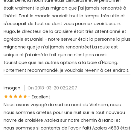
était belle, la nourriture était délicieuse et le personnel
était vraiment le plus mignon que j'ai jamais rencontré à
l'hôtel. Tout le monde souriait tout le temps, très utile et
s'occupait de tout ce dont vous pourriez avoir besoin.
Hugo, le directeur de la croisière était très attentionné et
agréable et Daniel - notre serveur était la personne la plus
mignonne que je n’ai jamais rencontrée! La route est
unique et j'ai aimé le fait que ce n'est pas aussi
touristique que les autres options à la baie d'Halong.
Fortement recommandé, je voudrais revenir à cet endroit.
Imogen
On 2018-03-20 02:22:07
- Excellent
Nous avons voyagé du sud au nord du Vietnam, nous
nous sommes arrêtés pour une nuit sur le tout nouveau
navire de croisière Azalea sur notre chemin à Hanoi et
nous sommes si contents de l'avoir fait! Azalea 4668 était