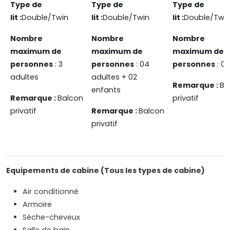
Type de
Type de
Type de
lit :
Double/Twin
lit :
Double/Twin
lit :
Double/Twi
Nombre
Nombre
Nombre
maximum de
maximum de
maximum de
personnes
: 3
personnes
: 04
personnes
: 03
adultes
adultes + 02
Remarque :
Ba
enfants
Remarque :
Balcon
privatif
privatif
Remarque :
Balcon
privatif
Equipements de cabine (Tous les types de cabine)
Air conditionné
Armoire
Sèche-cheveux