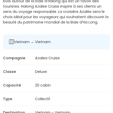
bois autour de la baie d'Halong qui est un favori des
touristes. Halong Azalee Cruise inspire à ses clients un
sens du voyage responsable. La croisière Azalée sera le
choix idéal pour les voyageurs qui souhaitent découvrir la
beauté du patrimoine mondial de la Baie d'Ha Long.
Vietnam → Vietnam
Compagnie
Azalea Cruise
Classe
Deluxe
Capacité
20 cabin
Type
Collectif
Destination
Vietnam - Vietnam