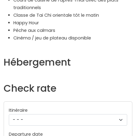
Cours de cuisine de l'après-midi avec des plats
traditionnels
Classe de Tai Chi orientale tôt le matin
Happy Hour
Pêche aux calmars
Cinéma / jeu de plateau disponible
Hébergement
Check rate
Itinéraire
Departure date