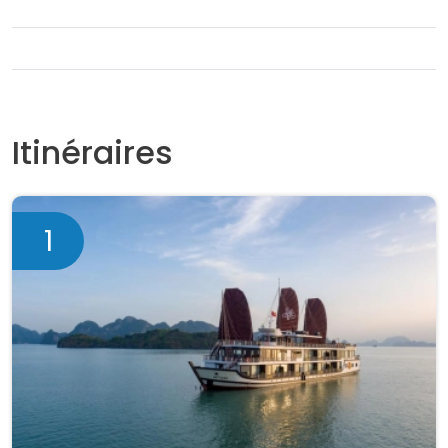
Itinéraires
1