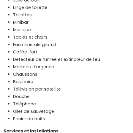
Salle de bain
Linge de toilette
Toilettes
Minibar
Musique
Tables et chairs
Eau minérale gratuit
Coffre-fort
Détecteur de fumée et extincteur de feu
Marteau d'urgence
Chaussons
Baignoire
Télévision par satellite
Douche
Téléphone
Gilet de sauvetage
Panier de fruits
Services et installations