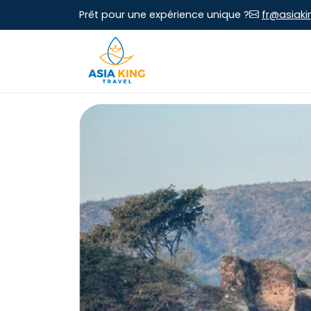
Prêt pour une expérience unique ?
fr@asiaki