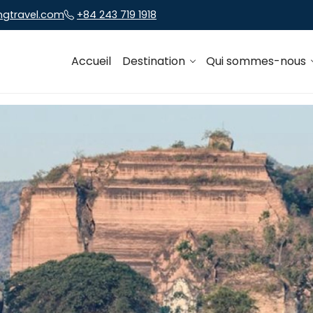
ngtravel.com
+84 243 719 1918
Accueil
Destination
Qui sommes-nous