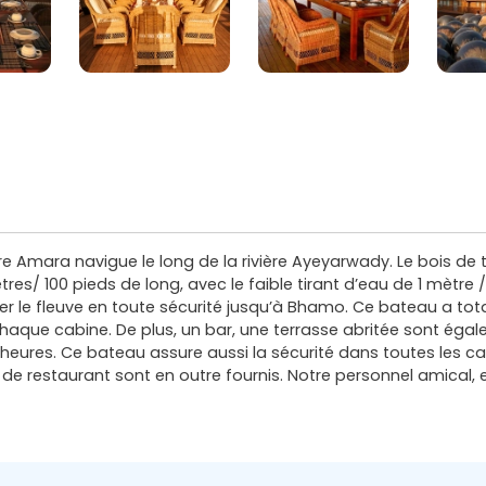
re Amara navigue le long de la rivière Ayeyarwady. Le bois de t
ètres/ 100 pieds de long, avec le faible tirant d’eau de 1 mètre
r le fleuve en toute sécurité jusqu’à Bhamo. Ce bateau a tota
aque cabine. De plus, un bar, une terrasse abritée sont égal
 heures. Ce bateau assure aussi la sécurité dans toutes les cab
t de restaurant sont en outre fournis. Notre personnel amical,