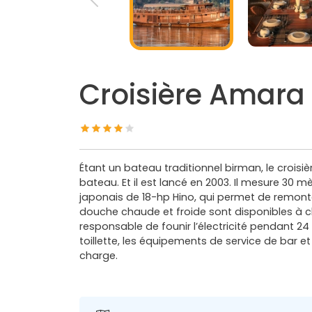
Croisière Amara
Étant un bateau traditionnel birman, le croisiè
bateau. Et il est lancé en 2003. Il mesure 30 m
japonais de 18-hp Hino, qui permet de remonte
douche chaude et froide sont disponibles à ch
responsable de founir l’électricité pendant 24
toillette, les équipements de service de bar e
charge.