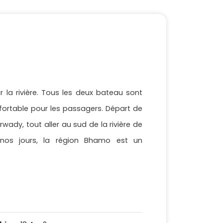
r la rivière. Tous les deux bateau sont
nfortable pour les passagers. Départ de
wady, tout aller au sud de la rivière de
s jours, la région Bhamo est un