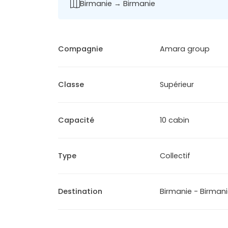
Birmanie → Birmanie
Compagnie
Amara group
Classe
Supérieur
Capacité
10 cabin
Type
Collectif
Destination
Birmanie - Birman