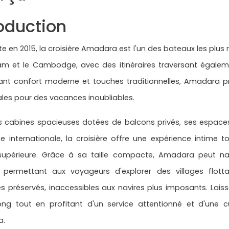
roduction
te en 2015, la croisière Amadara est l'un des bateaux les plus 
nam et le Cambodge, avec des itinéraires traversant égale
liant confort moderne et touches traditionnelles, Amadara 
éales pour des vacances inoubliables.
s cabines spacieuses dotées de balcons privés, ses espace
e internationale, la croisière offre une expérience intime
 supérieure. Grâce à sa taille compacte, Amadara peut na
 permettant aux voyageurs d'explorer des villages flott
 préservés, inaccessibles aux navires plus imposants. Laiss
ng tout en profitant d'un service attentionné et d'une cu
a.