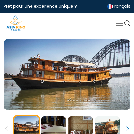
Prêt pour une expérience unique ?
Français