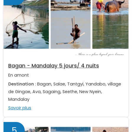
Bagan - Mandalay 5 jours/ 4 nuits
En amont
Destination
: Bagan, Salae, Tantgyi, Yandabo, village
de Gingae, Ava, Sagaing, Seethe, New Nyein,
Mandalay
Savoir plus
5