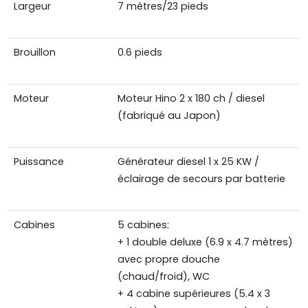
Largeur
7 mètres/23 pieds
Brouillon
0.6 pieds
Moteur
Moteur Hino 2 x 180 ch / diesel
(fabriqué au Japon)
Puissance
Générateur diesel 1 x 25 KW /
éclairage de secours par batterie
Cabines
5 cabines:
+ 1 double deluxe (6.9 x 4.7 mètres)
avec propre douche
(chaud/froid), WC
+ 4 cabine supérieures (5.4 x 3