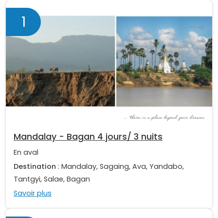
1
Mandalay - Bagan 4 jours/ 3 nuits
En aval
Destination
: Mandalay, Sagaing, Ava, Yandabo,
Tantgyi, Salae, Bagan
Savoir plus