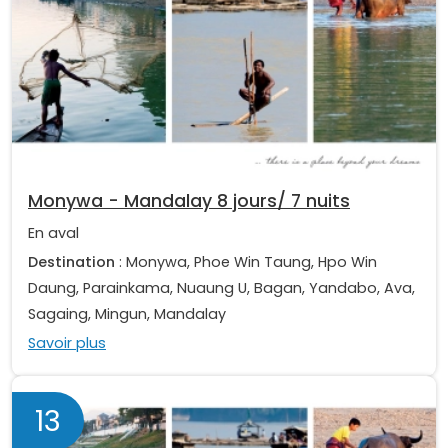
Monywa - Mandalay 8 jours/ 7 nuits
En aval
Destination
: Monywa, Phoe Win Taung, Hpo Win
Daung, Parainkama, Nuaung U, Bagan, Yandabo, Ava,
Sagaing, Mingun, Mandalay
Savoir plus
13