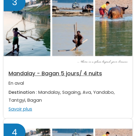
3
Mandalay - Bagan 5 jours/ 4 nuits
En aval
Destination
: Mandalay, Sagaing, Ava, Yandabo,
Tantgyi, Bagan
Savoir plus
4