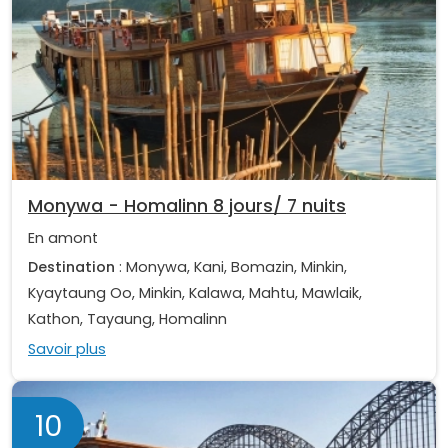
Monywa - Homalinn 8 jours/ 7 nuits
En amont
Destination
: Monywa, Kani, Bomazin, Minkin,
Kyaytaung Oo, Minkin, Kalawa, Mahtu, Mawlaik,
Kathon, Tayaung, Homalinn
Savoir plus
10