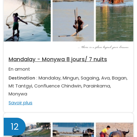
Mandalay - Monywa 8 jours/ 7 nuits
En amont
Destination
: Mandalay, Mingun, Sagaing, Ava, Bagan,
Mt Tantgyi, Confluence Chindwin, Parainkama,
Monywa
Savoir plus
12