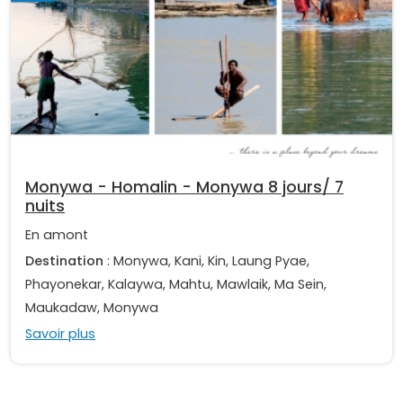
Monywa - Homalin - Monywa 8 jours/ 7
nuits
En amont
Destination
: Monywa, Kani, Kin, Laung Pyae,
Phayonekar, Kalaywa, Mahtu, Mawlaik, Ma Sein,
Maukadaw, Monywa
Savoir plus