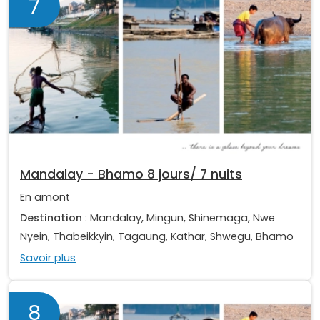
7
Mandalay - Bhamo 8 jours/ 7 nuits
En amont
Destination
: Mandalay, Mingun, Shinemaga, Nwe
Nyein, Thabeikkyin, Tagaung, Kathar, Shwegu, Bhamo
Savoir plus
8