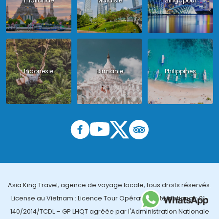
Thailande
Malaisie
Singapour
Indonésie
Birmanie
Philippines
Asia King Travel, agence de voyage locale, tous droits réservés.
License au Vietnam : Licence Tour Opérateur International : 01-
140/2014/TCDL – GP LHQT agréée par l'Administration Nationale