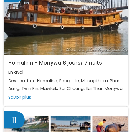
Homalinn - Monywa 8 jours/ 7 nuits
En aval
Destination
: Homalinn, Pharpote, Maungkham, Phar
Aung, Twin Pin, Mawlaik, Sal Chaung, Eai Thar, Monywa
Savoir plus
11