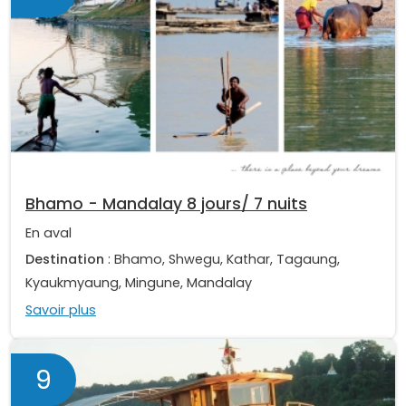
Bhamo - Mandalay 8 jours/ 7 nuits
En aval
Destination
: Bhamo, Shwegu, Kathar, Tagaung,
Kyaukmyaung, Mingune, Mandalay
Savoir plus
9