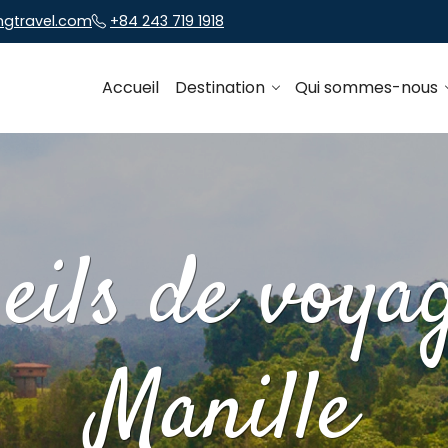
ngtravel.com
+84 243 719 1918
Accueil
Destination
Qui sommes-nous
eils de voya
Manille