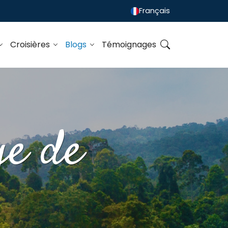
Français
Croisières
Blogs
Témoignages
ge de