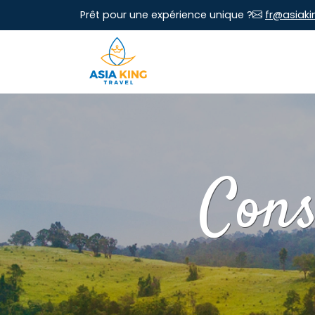
Prêt pour une expérience unique ?
fr@asiaki
Cons