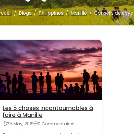
cueil
Blogs
Philippines
Manille
Conseils de voy
Les 5 choses incontournables à
faire à Manille
25 May, 2019
0 Commentaires