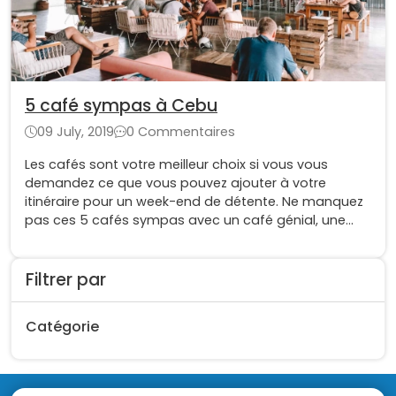
5 café sympas à Cebu
09 July, 2019
0 Commentaires
Les cafés sont votre meilleur choix si vous vous
demandez ce que vous pouvez ajouter à votre
itinéraire pour un week-end de détente. Ne manquez
pas ces 5 cafés sympas avec un café génial, une
cuisine délicieuse et des vibrations parfaites, le tout
sur la magnifique île de Cebu.
Filtrer par
Catégorie